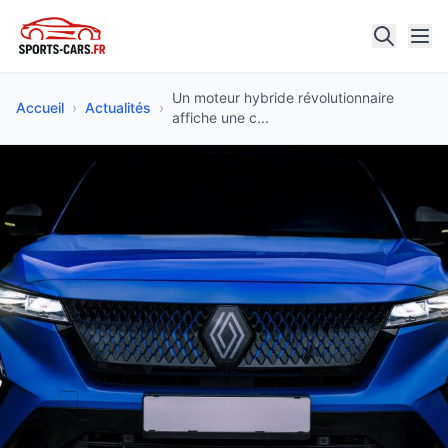
Un moteur hybride révolutionnaire
Accueil
›
Actualités
›
affiche une c...