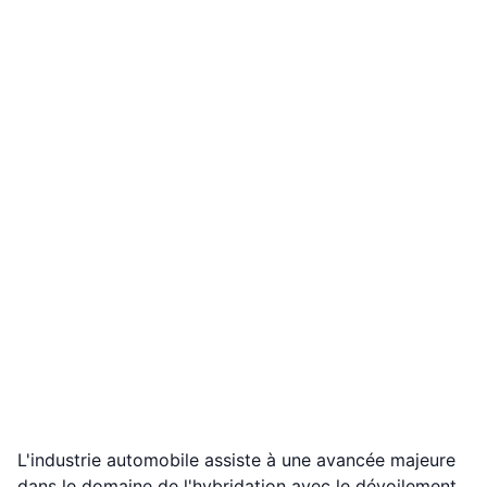
L'industrie automobile assiste à une avancée majeure
dans le domaine de l'hybridation avec le dévoilement