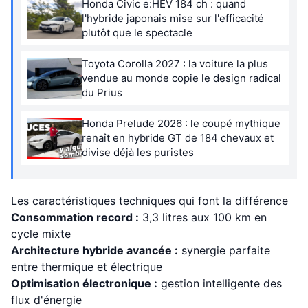
Honda Civic e:HEV 184 ch : quand
l'hybride japonais mise sur l'efficacité
plutôt que le spectacle
Toyota Corolla 2027 : la voiture la plus
vendue au monde copie le design radical
du Prius
Honda Prelude 2026 : le coupé mythique
renaît en hybride GT de 184 chevaux et
divise déjà les puristes
Les caractéristiques techniques qui font la différence
Consommation record :
3,3 litres aux 100 km en
cycle mixte
Architecture hybride avancée :
synergie parfaite
entre thermique et électrique
Optimisation électronique :
gestion intelligente des
flux d'énergie