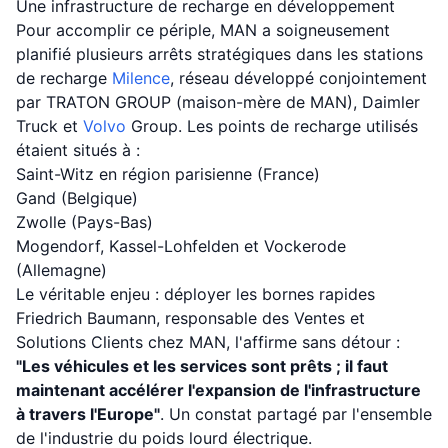
Une infrastructure de recharge en développement
Pour accomplir ce périple, MAN a soigneusement
planifié plusieurs arrêts stratégiques dans les stations
de recharge
Milence
, réseau développé conjointement
par TRATON GROUP (maison-mère de MAN), Daimler
Truck et
Volvo
Group. Les points de recharge utilisés
étaient situés à :
Saint-Witz en région parisienne (France)
Gand (Belgique)
Zwolle (Pays-Bas)
Mogendorf, Kassel-Lohfelden et Vockerode
(Allemagne)
Le véritable enjeu : déployer les bornes rapides
Friedrich Baumann, responsable des Ventes et
Solutions Clients chez MAN, l'affirme sans détour :
"Les véhicules et les services sont prêts ; il faut
maintenant accélérer l'expansion de l'infrastructure
à travers l'Europe"
. Un constat partagé par l'ensemble
de l'industrie du poids lourd électrique.