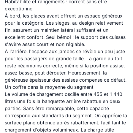
Habitabilité et rangements : correct sans être
exceptionnel
À bord, les places avant offrent un espace généreux
pour la catégorie. Les sièges, au design relativement
fin, assurent un maintien latéral suffisant et un
excellent confort. Seul bémol : le support des cuisses
s'avère assez court et non réglable.
À l'arrière, l'espace aux jambes se révèle un peu juste
pour les passagers de grande taille. La garde au toit
reste néanmoins correcte, même si la position assise,
assez basse, peut dérouter. Heureusement, la
généreuse épaisseur des assises compense ce défaut.
Un coffre dans la moyenne du segment
Le volume de chargement oscille entre 455 et 1 440
litres une fois la banquette arrière rabattue en deux
parties. Sans être remarquable, cette capacité
correspond aux standards du segment. On apprécie la
surface plane obtenue après rabattement, facilitant le
chargement d'objets volumineux. La charge utile