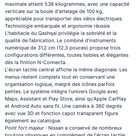
maximale atteint 538 kilogrammes, avec une capacité
verticale sur la boule d'attelage de 100 kg,
appréciable pour transporter des vélos électriques.
Technologie embarquée et ergonomie réussie
L'habitacle du Qashqai privilégie la sobriété et la
qualité de fabrication. Le combiné d'instruments
numérique de 31,2 cm (12,3 pouces) propose trois
configurations différentes, toutes lisibles et élégantes
dès la finition N-Connecta.
L'écran tactile central affiche la même diagonale. Les
menus restent complets tout en conservant une
organisation logique, malgré des icônes parfois
petites. Le système intègre l'univers Google avec
Maps, Assistant et Play Store, ainsi qu'Apple CarPlay
et Android Auto sans fil. Une caméra à 360 degrés
avec vue 3D et fonction capot transparent figure
également au catalogue.
Point fort majeur
: Nissan a conservé de nombreux
boutons physiques en complément de l'écran tactile,