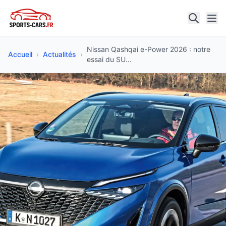
Nissan Qashqai e-Power 2026 : notre
Accueil
›
Actualités
›
essai du SU...