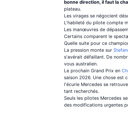
bonne direction, il faut la ch
plateau.
Les virages se négocient déso
L'habileté du pilote compte 
Les manœuvres de dépasseme
Certains comparent le specta
Quelle suite pour ce champio
La pression monte sur
Stefan
s'avérait défaillant. De nomb
vous australien.
Le prochain Grand Prix en
Ch
saison 2026. Une chose est ce
l'écurie Mercedes se retrouve
tant recherchés.
Seuls les pilotes Mercedes se
des modifications urgentes p