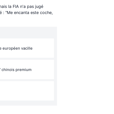
mais la FIA n'a pas jugé
ré : "Me encanta este coche,
e européen vacille
V chinois premium