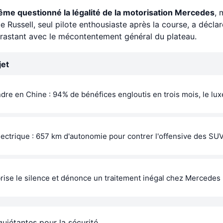
ême questionné la légalité de la motorisation Mercedes
, 
e Russell, seul pilote enthousiaste après la course, a décla
rastant avec le mécontentement général du plateau.
jet
dre en Chine : 94% de bénéfices engloutis en trois mois, le lux
ctrique : 657 km d'autonomie pour contrer l'offensive des SU
rise le silence et dénonce un traitement inégal chez Mercedes
quiétantes pour la sécurité