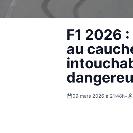
F1 2026 :
au cauch
intouchab
dangereu
09 mars 2026 à 21:48h
•