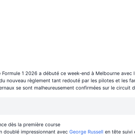
Formule 1 2026 a débuté ce week-end à Melbourne avec le 
du nouveau règlement tant redouté par les pilotes et les fa
ernaux se sont malheureusement confirmées sur le circuit d
ce dès la première course
 un doublé impressionnant avec
George Russell
en tête suivi