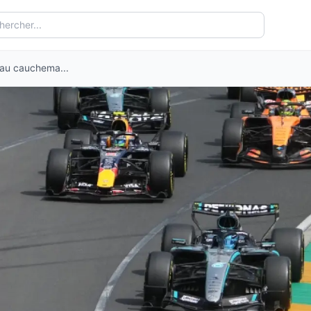
 au cauchema...