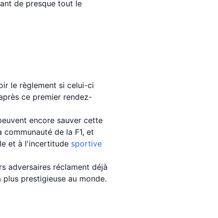
nant de presque tout le
oir le règlement si celui-ci
u après ce premier rendez-
 peuvent encore sauver cette
a communauté de la F1, et
e et à l'incertitude
sportive
rs adversaires réclament déjà
 plus prestigieuse au monde.