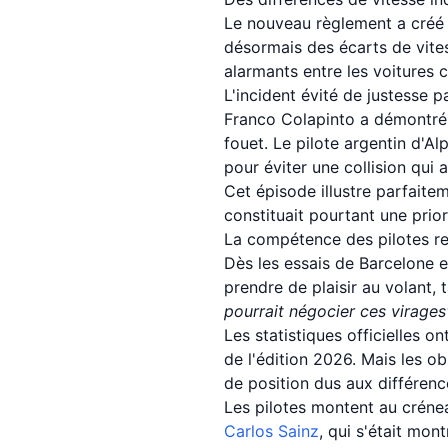
Le nouveau règlement a créé 
désormais des écarts de vites
alarmants entre les voitures 
L'incident évité de justesse p
Franco Colapinto a démontré 
fouet. Le pilote argentin d'Al
pour éviter une collision qui 
Cet épisode illustre parfaite
constituait pourtant une prio
La compétence des pilotes r
Dès les essais de Barcelone e
prendre de plaisir au volant,
pourrait négocier ces virages
Les statistiques officielles 
de l'édition 2026. Mais les o
de position dus aux différenc
Les pilotes montent au créne
Carlos Sainz
, qui s'était mon