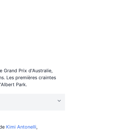
Grand Prix d'Australie,
ns. Les premières craintes
'Albert Park.
 de
Kimi
Antonelli
,