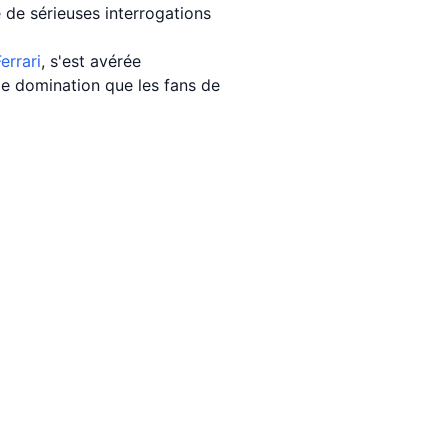
 de sérieuses interrogations
errari
, s'est avérée
de domination que les fans de