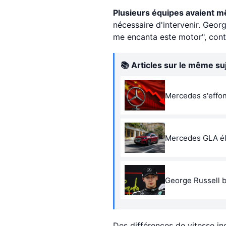
Plusieurs équipes avaient m
nécessaire d'intervenir. Georg
me encanta este motor", cont
📚 Articles sur le même su
Mercedes s'effon
Mercedes GLA éle
George Russell b
Des différences de vitesse in