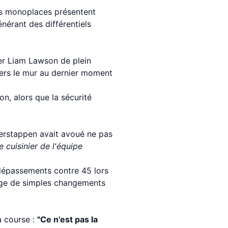
Les monoplaces présentent
nérant des différentiels
er Liam Lawson de plein
e vers le mur au dernier moment
n, alors que la sécurité
Verstappen avait avoué ne pas
le cuisinier de l'équipe
 dépassements contre 45 lors
tage de simples changements
a course :
"Ce n'est pas la