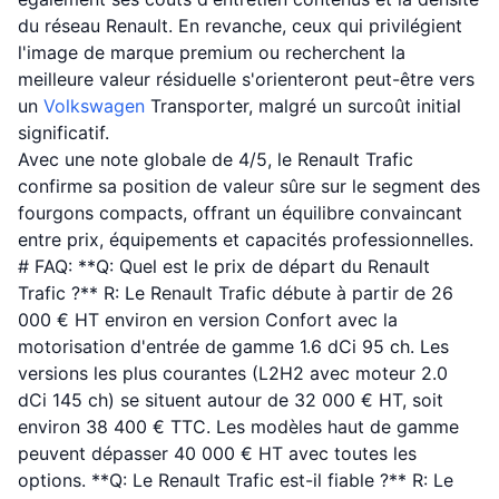
du réseau Renault. En revanche, ceux qui privilégient
l'image de marque premium ou recherchent la
meilleure valeur résiduelle s'orienteront peut-être vers
un
Volkswagen
Transporter, malgré un surcoût initial
significatif.
Avec une note globale de 4/5, le Renault Trafic
confirme sa position de valeur sûre sur le segment des
fourgons compacts, offrant un équilibre convaincant
entre prix, équipements et capacités professionnelles.
# FAQ: **Q: Quel est le prix de départ du Renault
Trafic ?** R: Le Renault Trafic débute à partir de 26
000 € HT environ en version Confort avec la
motorisation d'entrée de gamme 1.6 dCi 95 ch. Les
versions les plus courantes (L2H2 avec moteur 2.0
dCi 145 ch) se situent autour de 32 000 € HT, soit
environ 38 400 € TTC. Les modèles haut de gamme
peuvent dépasser 40 000 € HT avec toutes les
options. **Q: Le Renault Trafic est-il fiable ?** R: Le