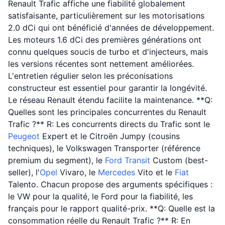
Renault Trafic affiche une fiabilité globalement
satisfaisante, particulièrement sur les motorisations
2.0 dCi qui ont bénéficié d'années de développement.
Les moteurs 1.6 dCi des premières générations ont
connu quelques soucis de turbo et d'injecteurs, mais
les versions récentes sont nettement améliorées.
L'entretien régulier selon les préconisations
constructeur est essentiel pour garantir la longévité.
Le réseau Renault étendu facilite la maintenance. **Q:
Quelles sont les principales concurrentes du Renault
Trafic ?** R: Les concurrents directs du Trafic sont le
Peugeot
Expert et le Citroën Jumpy (cousins
techniques), le Volkswagen Transporter (référence
premium du segment), le
Ford
Transit
Custom (best-
seller), l'
Opel
Vivaro, le
Mercedes
Vito et le
Fiat
Talento. Chacun propose des arguments spécifiques :
le VW pour la qualité, le Ford pour la fiabilité, les
français pour le rapport qualité-prix. **Q: Quelle est la
consommation réelle du Renault Trafic ?** R: En