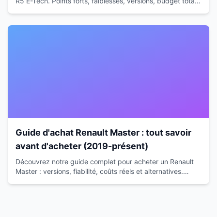
R5 E-Tech. Points forts, faiblesses, versions, budget total :
tous nos conseils d'expert pour faire le bon choix.
Guide d'achat Renault Master : tout savoir
avant d'acheter (2019-présent)
Découvrez notre guide complet pour acheter un Renault
Master : versions, fiabilité, coûts réels et alternatives.
Conseils d'expert pour faire le bon choix.