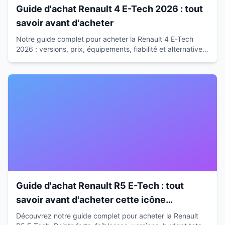
Guide d'achat Renault 4 E-Tech 2026 : tout
savoir avant d'acheter
Notre guide complet pour acheter la Renault 4 E-Tech
2026 : versions, prix, équipements, fiabilité et alternatives.
Conseils d'expert pour faire le bon choix.
Guide d'achat Renault R5 E-Tech : tout
savoir avant d'acheter cette icône
électrique
Découvrez notre guide complet pour acheter la Renault