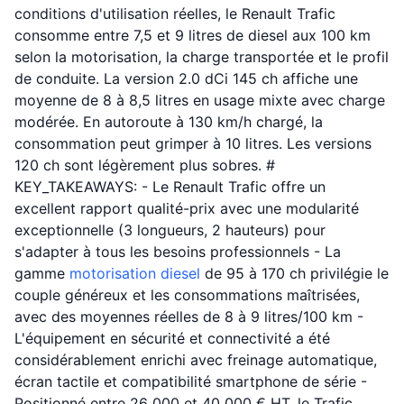
conditions d'utilisation réelles, le Renault Trafic
consomme entre 7,5 et 9 litres de diesel aux 100 km
selon la motorisation, la charge transportée et le profil
de conduite. La version 2.0 dCi 145 ch affiche une
moyenne de 8 à 8,5 litres en usage mixte avec charge
modérée. En autoroute à 130 km/h chargé, la
consommation peut grimper à 10 litres. Les versions
120 ch sont légèrement plus sobres. #
KEY_TAKEAWAYS: - Le Renault Trafic offre un
excellent rapport qualité-prix avec une modularité
exceptionnelle (3 longueurs, 2 hauteurs) pour
s'adapter à tous les besoins professionnels - La
gamme
motorisation diesel
de 95 à 170 ch privilégie le
couple généreux et les consommations maîtrisées,
avec des moyennes réelles de 8 à 9 litres/100 km -
L'équipement en sécurité et connectivité a été
considérablement enrichi avec freinage automatique,
écran tactile et compatibilité smartphone de série -
Positionné entre 26 000 et 40 000 € HT, le Trafic