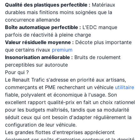
Qualité des plastiques perfectible :
Matériaux
durables mais finitions moins soignées que la
concurrence allemande
Boîte automatique perfectible :
L'EDC manque
parfois de réactivité à pleine charge
Valeur résiduelle moyenne :
Décote plus importante
que certains rivaux
premium
Insonorisation améliorable :
Bruits de roulement
perceptibles sur autoroute
Pour qui ?
Le Renault Trafic s'adresse en priorité aux artisans,
commerçants et PME recherchant un véhicule
utilitaire
fiable, polyvalent et économique à l'usage. Son
excellent rapport qualité-prix en fait un choix rationnel
pour les budgets maîtrisés, tandis que sa modularité
séduit ceux qui ont besoin d'adapter régulièrement la
configuration de leur véhicule.
Les grandes flottes d'entreprises apprécieront
également ses coûts d'entretien contenus et la densité