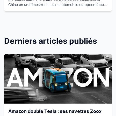
Chine en un trimestre. Le luxe automobile européen face à
la montée des marques locales.
Derniers articles publiés
Amazon double Tesla : ses navettes Zoox