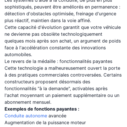
Les systèmes d'aide à la conduite, de plus en plus
sophistiqués, peuvent être améliorés en permanence :
détection d'obstacles optimisée, freinage d'urgence
plus réactif, maintien dans la voie affiné.
Cette capacité d'évolution garantit que votre véhicule
ne devienne pas obsolète technologiquement
quelques mois après son achat, un argument de poids
face à l'accélération constante des innovations
automobiles.
Le revers de la médaille : fonctionnalités payantes
Cette technologie a malheureusement ouvert la porte
à des pratiques commerciales controversées. Certains
constructeurs proposent désormais des
fonctionnalités "à la demande", activables après
l'achat moyennant un paiement supplémentaire ou un
abonnement mensuel.
Exemples de fonctions payantes :
Conduite autonome
avancée
Augmentation de la puissance moteur