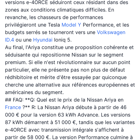
versions e-4ORCE séduiront ceux résidant dans des
zones aux conditions climatiques difficiles. En
revanche, les chasseurs de performances
privilégieront une Tesla
Model Y
Performance, et les
budgets serrés se tourneront vers une
Volkswagen
ID.4
ou une
Hyundai
Ioniq 5.
Au final, l'Ariya constitue une proposition cohérente et
séduisante qui repositionne Nissan sur le segment
premium. Si elle n'est révolutionnaire sur aucun point
particulier, elle ne présente pas non plus de défaut
rédhibitoire et mérite d'être essayée par quiconque
cherche une alternative aux références européennes et
américaines du segment.
## FAQ: **Q: Quel est le prix de la Nissan Ariya en
France
?** R: La Nissan Ariya débute à partir de 46
000 € pour la version 63 kWh Advance. Les versions
87 kWh démarrent à 51 000 €, tandis que les variantes
e-4ORCE avec transmission intégrale s'affichent à
partir de 58 000 €. La version Performance culmine à