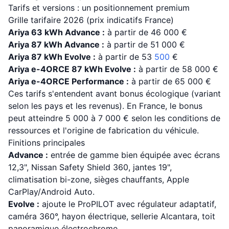
Tarifs et versions : un positionnement premium
Grille tarifaire 2026 (prix indicatifs France)
Ariya 63 kWh Advance :
à partir de 46 000 €
Ariya 87 kWh Advance :
à partir de 51 000 €
Ariya 87 kWh Evolve :
à partir de 53
500
€
Ariya e-4ORCE 87 kWh Evolve :
à partir de 58 000 €
Ariya e-4ORCE Performance :
à partir de 65 000 €
Ces tarifs s'entendent avant bonus écologique (variant
selon les pays et les revenus). En France, le bonus
peut atteindre 5 000 à 7 000 € selon les conditions de
ressources et l'origine de fabrication du véhicule.
Finitions principales
Advance :
entrée de gamme bien équipée avec écrans
12,3", Nissan Safety Shield 360, jantes 19",
climatisation bi-zone, sièges chauffants, Apple
CarPlay/Android Auto.
Evolve :
ajoute le ProPILOT avec régulateur adaptatif,
caméra 360°, hayon électrique, sellerie Alcantara, toit
panoramique électrochrome.