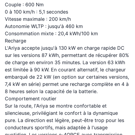
Couple : 600 Nm
0 à 100 km/h : 5,1 secondes
Vitesse maximale : 200 km/h
Autonomie WLTP : jusqu'à 460 km
Consommation mixte : 20,4 kWh/100 km
Recharge
L'Ariya accepte jusqu'à 130 kW en charge rapide DC
sur les versions 87 kWh, permettant de récupérer 80%
de charge en environ 35 minutes. La version 63 kWh
est limitée à 90 kW. En courant alternatif, le chargeur
embarqué de 22 kW (en option sur certaines versions,
7,4 kW en série) permet une recharge complète en 4 à
8 heures selon la capacité de la batterie.
Comportement routier
Sur la route, l'Ariya se montre confortable et
silencieuse, privilégiant le confort à la dynamique
pure. La direction est légère, peut-être trop pour les
conducteurs sportifs, mais adaptée à l'usage
quotidien. Les versions e-4ORCE avec transmission