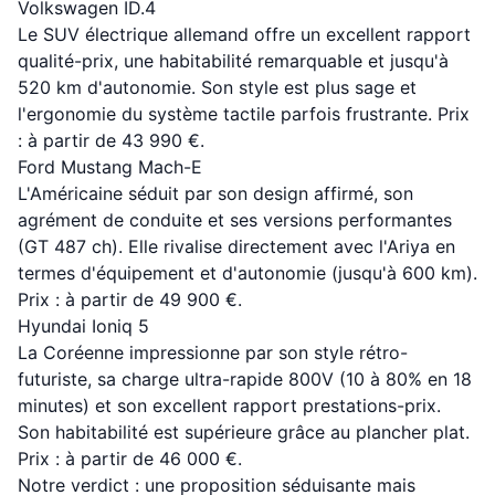
Volkswagen ID.4
Le SUV électrique allemand offre un excellent rapport
qualité-prix, une habitabilité remarquable et jusqu'à
520 km d'autonomie. Son style est plus sage et
l'ergonomie du système tactile parfois frustrante. Prix
: à partir de 43 990 €.
Ford Mustang Mach-E
L'Américaine séduit par son design affirmé, son
agrément de conduite et ses versions performantes
(GT 487 ch). Elle rivalise directement avec l'Ariya en
termes d'équipement et d'autonomie (jusqu'à 600 km).
Prix : à partir de 49 900 €.
Hyundai Ioniq 5
La Coréenne impressionne par son style rétro-
futuriste, sa charge ultra-rapide 800V (10 à 80% en 18
minutes) et son excellent rapport prestations-prix.
Son habitabilité est supérieure grâce au plancher plat.
Prix : à partir de 46 000 €.
Notre verdict : une proposition séduisante mais