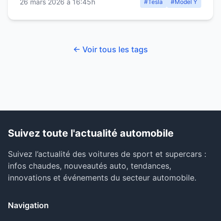
26 mars 2026 à 16:45h
#Tesla
#Model Y
← Voir tous les tags
Suivez toute l'actualité automobile
Suivez l’actualité des voitures de sport et supercars :
infos chaudes, nouveautés auto, tendances,
innovations et événements du secteur automobile.
Navigation