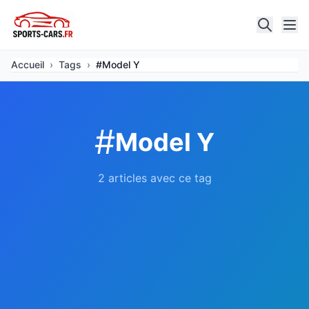
Accueil
›
Tags
›
#Model Y
#
Model Y
2 articles avec ce tag