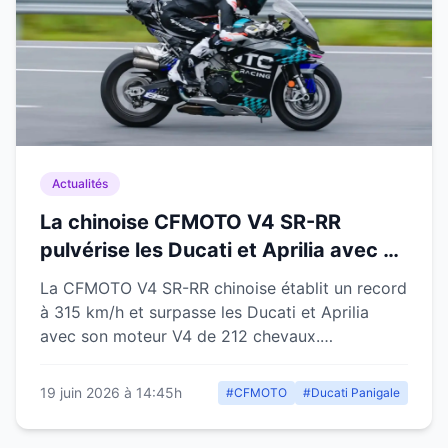
Actualités
La chinoise CFMOTO V4 SR-RR
pulvérise les Ducati et Aprilia avec un
record à 315 km/h
La CFMOTO V4 SR-RR chinoise établit un record
à 315 km/h et surpasse les Ducati et Aprilia
avec son moteur V4 de 212 chevaux.
Performance historique.
19 juin 2026 à 14:45h
#CFMOTO
#Ducati Panigale