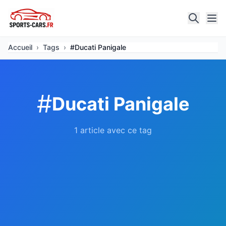
Accueil
›
Tags
›
#Ducati Panigale
#
Ducati Panigale
1 article avec ce tag