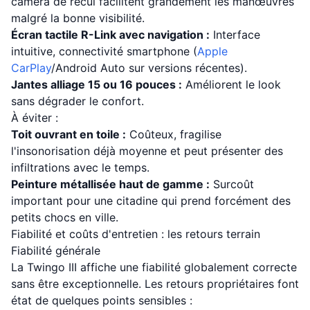
caméra de recul facilitent grandement les manœuvres
malgré la bonne visibilité.
Écran tactile R-Link avec navigation :
Interface
intuitive, connectivité smartphone (
Apple
CarPlay
/Android Auto sur versions récentes).
Jantes alliage 15 ou 16 pouces :
Améliorent le look
sans dégrader le confort.
À éviter :
Toit ouvrant en toile :
Coûteux, fragilise
l'insonorisation déjà moyenne et peut présenter des
infiltrations avec le temps.
Peinture métallisée haut de gamme :
Surcoût
important pour une citadine qui prend forcément des
petits chocs en ville.
Fiabilité et coûts d'entretien : les retours terrain
Fiabilité générale
La Twingo III affiche une fiabilité globalement correcte
sans être exceptionnelle. Les retours propriétaires font
état de quelques points sensibles :