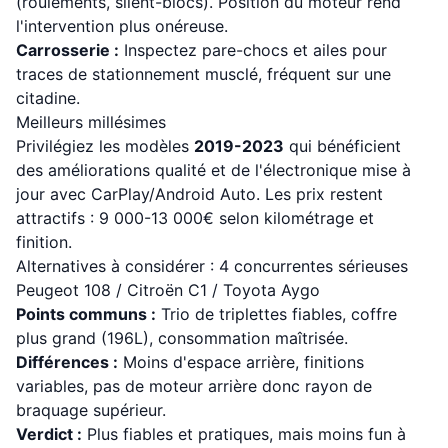
(roulements, silent-blocs). Position du moteur rend
l'intervention plus onéreuse.
Carrosserie :
Inspectez pare-chocs et ailes pour
traces de stationnement musclé, fréquent sur une
citadine.
Meilleurs millésimes
Privilégiez les modèles
2019-2023
qui bénéficient
des améliorations qualité et de l'électronique mise à
jour avec CarPlay/Android Auto. Les prix restent
attractifs : 9 000-13 000€ selon kilométrage et
finition.
Alternatives à considérer : 4 concurrentes sérieuses
Peugeot 108 / Citroën C1 / Toyota Aygo
Points communs :
Trio de triplettes fiables, coffre
plus grand (196L), consommation maîtrisée.
Différences :
Moins d'espace arrière, finitions
variables, pas de moteur arrière donc rayon de
braquage supérieur.
Verdict :
Plus fiables et pratiques, mais moins fun à