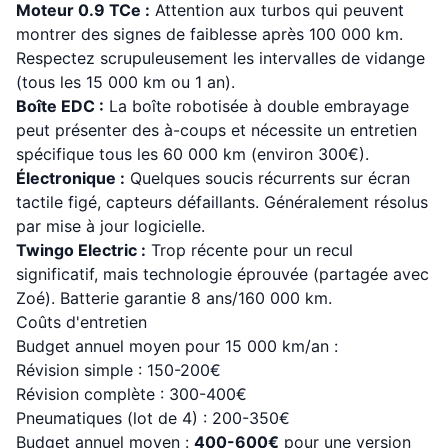
Moteur 0.9 TCe :
Attention aux turbos qui peuvent
montrer des signes de faiblesse après 100 000 km.
Respectez scrupuleusement les intervalles de vidange
(tous les 15 000 km ou 1 an).
Boîte EDC :
La boîte robotisée à double embrayage
peut présenter des à-coups et nécessite un entretien
spécifique tous les 60 000 km (environ 300€).
Électronique :
Quelques soucis récurrents sur écran
tactile figé, capteurs défaillants. Généralement résolus
par mise à jour logicielle.
Twingo Electric :
Trop récente pour un recul
significatif, mais technologie éprouvée (partagée avec
Zoé). Batterie garantie 8 ans/160 000 km.
Coûts d'entretien
Budget annuel moyen pour 15 000 km/an :
Révision simple : 150-200€
Révision complète : 300-400€
Pneumatiques (lot de 4) : 200-350€
Budget annuel moyen :
400-600€
pour une version