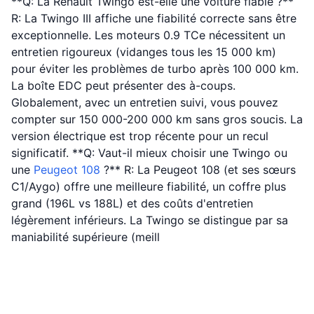
**Q: La Renault Twingo est-elle une voiture fiable ?**
R: La Twingo III affiche une fiabilité correcte sans être
exceptionnelle. Les moteurs 0.9 TCe nécessitent un
entretien rigoureux (vidanges tous les 15 000 km)
pour éviter les problèmes de turbo après 100 000 km.
La boîte EDC peut présenter des à-coups.
Globalement, avec un entretien suivi, vous pouvez
compter sur 150 000-200 000 km sans gros soucis. La
version électrique est trop récente pour un recul
significatif. **Q: Vaut-il mieux choisir une Twingo ou
une
Peugeot
108
?** R: La Peugeot 108 (et ses sœurs
C1/Aygo) offre une meilleure fiabilité, un coffre plus
grand (196L vs 188L) et des coûts d'entretien
légèrement inférieurs. La Twingo se distingue par sa
maniabilité supérieure (meill