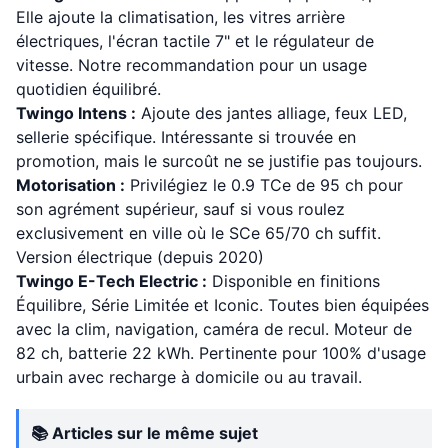
Elle ajoute la climatisation, les vitres arrière
électriques, l'écran tactile 7" et le régulateur de
vitesse. Notre recommandation pour un usage
quotidien équilibré.
Twingo Intens :
Ajoute des jantes alliage, feux LED,
sellerie spécifique. Intéressante si trouvée en
promotion, mais le surcoût ne se justifie pas toujours.
Motorisation :
Privilégiez le 0.9 TCe de 95 ch pour
son agrément supérieur, sauf si vous roulez
exclusivement en ville où le SCe 65/70 ch suffit.
Version électrique (depuis 2020)
Twingo E-Tech Electric :
Disponible en finitions
Équilibre, Série Limitée et Iconic. Toutes bien équipées
avec la clim, navigation, caméra de recul. Moteur de
82 ch, batterie 22 kWh. Pertinente pour 100% d'usage
urbain avec recharge à domicile ou au travail.
📚 Articles sur le même sujet