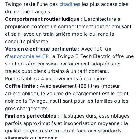
Twingo reste l'une des
citadines
les plus accessibles
du marché français.
Comportement routier ludique :
L'architecture à
propulsion confère un comportement routier amusant
et sain, avec un train arrière mobile qui rend la
conduite plaisante.
Version électrique pertinente :
Avec 190 km
d'
autonomie WLTP
, la Twingo E-Tech Electric offre une
solution zéro émission parfaitement adaptée aux
trajets quotidiens urbains à un tarif contenu.
Points faibles : 4 inconvénients à connaître
Coffre limité :
Avec seulement 188 litres (moteur
arrière oblige), le volume de chargement est le point
noir de la Twingo. Insuffisant pour les familles ou les
gros chargements.
Finitions perfectibles :
Plastiques durs, assemblages
parfois approximatifs et insonorisation moyenne : la
qualité perçue reste en retrait face aux standards
allemands ou japonais.