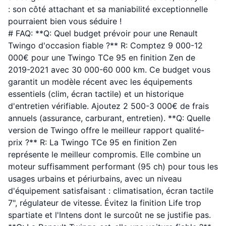
: son côté attachant et sa maniabilité exceptionnelle
pourraient bien vous séduire !
# FAQ: **Q: Quel budget prévoir pour une Renault
Twingo d'occasion fiable ?** R: Comptez 9 000-12
000€ pour une Twingo TCe 95 en finition Zen de
2019-2021 avec 30 000-60 000 km. Ce budget vous
garantit un modèle récent avec les équipements
essentiels (clim, écran tactile) et un historique
d'entretien vérifiable. Ajoutez 2 500-3 000€ de frais
annuels (assurance, carburant, entretien). **Q: Quelle
version de Twingo offre le meilleur rapport qualité-
prix ?** R: La Twingo TCe 95 en finition Zen
représente le meilleur compromis. Elle combine un
moteur suffisamment performant (95 ch) pour tous les
usages urbains et périurbains, avec un niveau
d'équipement satisfaisant : climatisation, écran tactile
7", régulateur de vitesse. Évitez la finition Life trop
spartiate et l'Intens dont le surcoût ne se justifie pas.