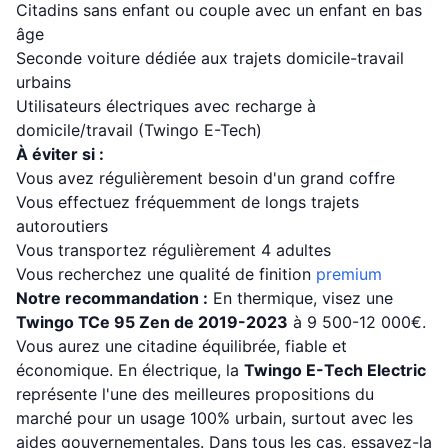
Citadins sans enfant ou couple avec un enfant en bas
âge
Seconde voiture dédiée aux trajets domicile-travail
urbains
Utilisateurs électriques avec recharge à
domicile/travail (Twingo E-Tech)
À éviter si :
Vous avez régulièrement besoin d'un grand coffre
Vous effectuez fréquemment de longs trajets
autoroutiers
Vous transportez régulièrement 4 adultes
Vous recherchez une qualité de finition
premium
Notre recommandation :
En thermique, visez une
Twingo TCe 95 Zen de 2019-2023
à 9 500-12 000€.
Vous aurez une citadine équilibrée, fiable et
économique. En électrique, la
Twingo E-Tech Electric
représente l'une des meilleures propositions du
marché pour un usage 100% urbain, surtout avec les
aides gouvernementales. Dans tous les cas, essayez-la