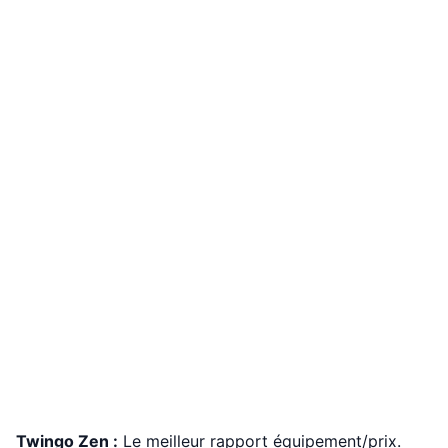
Twingo Zen :
Le meilleur rapport équipement/prix.