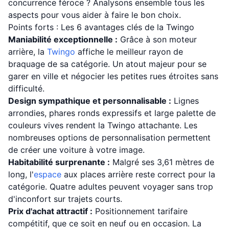
concurrence féroce ? Analysons ensemble tous les
aspects pour vous aider à faire le bon choix.
Points forts : Les 6 avantages clés de la Twingo
Maniabilité exceptionnelle :
Grâce à son moteur
arrière, la
Twingo
affiche le meilleur rayon de
braquage de sa catégorie. Un atout majeur pour se
garer en ville et négocier les petites rues étroites sans
difficulté.
Design sympathique et personnalisable :
Lignes
arrondies, phares ronds expressifs et large palette de
couleurs vives rendent la Twingo attachante. Les
nombreuses options de personnalisation permettent
de créer une voiture à votre image.
Habitabilité surprenante :
Malgré ses 3,61 mètres de
long, l'
espace
aux places arrière reste correct pour la
catégorie. Quatre adultes peuvent voyager sans trop
d'inconfort sur trajets courts.
Prix d'achat attractif :
Positionnement tarifaire
compétitif, que ce soit en neuf ou en occasion. La