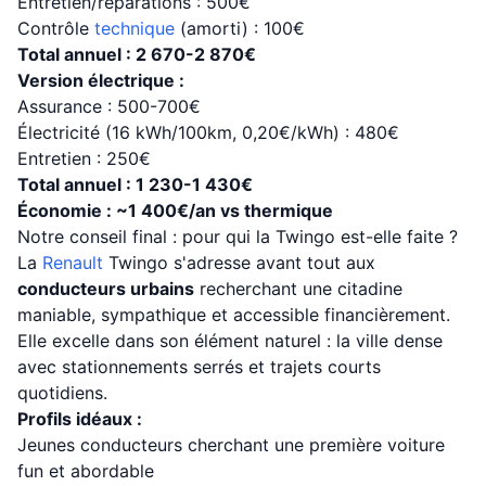
Entretien/réparations : 500€
Contrôle
technique
(amorti) : 100€
Total annuel : 2 670-2 870€
Version électrique :
Assurance : 500-700€
Électricité (16 kWh/100km, 0,20€/kWh) : 480€
Entretien : 250€
Total annuel : 1 230-1 430€
Économie : ~1 400€/an vs thermique
Notre conseil final : pour qui la Twingo est-elle faite ?
La
Renault
Twingo s'adresse avant tout aux
conducteurs urbains
recherchant une citadine
maniable, sympathique et accessible financièrement.
Elle excelle dans son élément naturel : la ville dense
avec stationnements serrés et trajets courts
quotidiens.
Profils idéaux :
Jeunes conducteurs cherchant une première voiture
fun et abordable