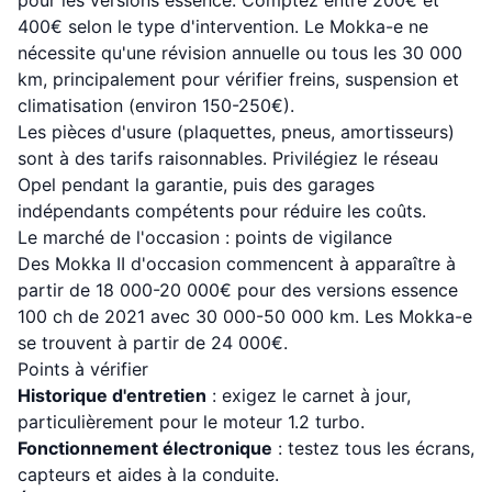
pour les versions essence. Comptez entre 200€ et
400€ selon le type d'intervention. Le Mokka-e ne
nécessite qu'une révision annuelle ou tous les 30 000
km, principalement pour vérifier freins, suspension et
climatisation (environ 150-250€).
Les pièces d'usure (plaquettes, pneus, amortisseurs)
sont à des tarifs raisonnables. Privilégiez le réseau
Opel pendant la garantie, puis des garages
indépendants compétents pour réduire les coûts.
Le marché de l'occasion : points de vigilance
Des Mokka II d'occasion commencent à apparaître à
partir de 18 000-20 000€ pour des versions essence
100 ch de 2021 avec 30 000-50 000 km. Les Mokka-e
se trouvent à partir de 24 000€.
Points à vérifier
Historique d'entretien
: exigez le carnet à jour,
particulièrement pour le moteur 1.2 turbo.
Fonctionnement électronique
: testez tous les écrans,
capteurs et aides à la conduite.