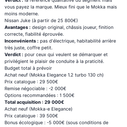
Verdict :
la référence qualitative du segment mais
vous payez la marque. Mieux fini que le Mokka mais
moins moderne.
Nissan Juke (à partir de 25 800€)
Avantages :
design original, châssis joueur, finition
correcte, fiabilité éprouvée.
Inconvénients :
pas d'électrique, habitabilité arrière
très juste, coffre petit.
Verdict :
pour ceux qui veulent se démarquer et
privilégient le plaisir de conduite à la praticité.
Budget total à prévoir
Achat neuf (Mokka Elegance 1.2 turbo 130 ch)
Prix catalogue : 29 500€
Remise négociable : -2 000€
Options recommandées : 1 500€
Total acquisition : 29 000€
Achat neuf (Mokka-e Elegance)
Prix catalogue : 39 500€
Bonus écologique : -5 000€ (sous conditions de