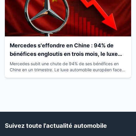
Mercedes s'effondre en Chine : 94% de
bénéfices engloutis en trois mois, le luxe
européen vacille
Mercedes subit une chute de 94% de ses bénéfices en
Chine en un trimestre. Le luxe automobile européen face à
la montée des marques locales.
Suivez toute l'actualité automobile