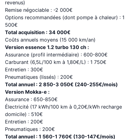
revenus)
Remise négociable : -2 000€
Options recommandées (dont pompe à chaleur) : 1
500€
Total acquisition : 34 000€
Coûts annuels moyens (15 000 km/an)
Version essence 1.2 turbo 130 ch :
Assurance (profil intermédiaire) : 600-800€
Carburant (6,5L/100 km à 1,80€/L) : 1 750€
Entretien : 300€
Pneumatiques (lissés) : 200€
Total annuel : 2 850-3 050€ (240-255€/mois)
Version Mokka-e :
Assurance : 650-850€
Électricité (17 kWh/100 km à 0,20€/kWh recharge
domicile) : 510€
Entretien : 200€
Pneumatiques : 200€
Total annuel : 1 560-1 760€ (130-147€/mois)