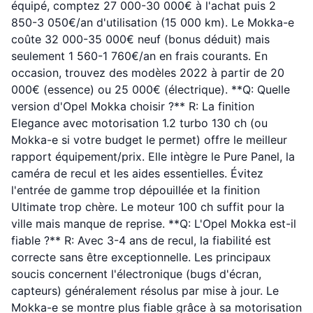
équipé, comptez 27 000-30 000€ à l'achat puis 2
850-3 050€/an d'utilisation (15 000 km). Le Mokka-e
coûte 32 000-35 000€ neuf (bonus déduit) mais
seulement 1 560-1 760€/an en frais courants. En
occasion, trouvez des modèles 2022 à partir de 20
000€ (essence) ou 25 000€ (électrique). **Q: Quelle
version d'Opel Mokka choisir ?** R: La finition
Elegance avec motorisation 1.2 turbo 130 ch (ou
Mokka-e si votre budget le permet) offre le meilleur
rapport équipement/prix. Elle intègre le Pure Panel, la
caméra de recul et les aides essentielles. Évitez
l'entrée de gamme trop dépouillée et la finition
Ultimate trop chère. Le moteur 100 ch suffit pour la
ville mais manque de reprise. **Q: L'Opel Mokka est-il
fiable ?** R: Avec 3-4 ans de recul, la fiabilité est
correcte sans être exceptionnelle. Les principaux
soucis concernent l'électronique (bugs d'écran,
capteurs) généralement résolus par mise à jour. Le
Mokka-e se montre plus fiable grâce à sa motorisation