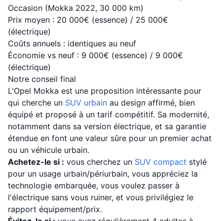
Occasion (Mokka 2022, 30 000 km)
Prix moyen : 20 000€ (essence) / 25 000€
(électrique)
Coûts annuels : identiques au neuf
Économie vs neuf : 9 000€ (essence) / 9 000€
(électrique)
Notre conseil final
L'Opel Mokka est une proposition intéressante pour
qui cherche un
SUV urbain
au design affirmé, bien
équipé et proposé à un tarif compétitif. Sa modernité,
notamment dans sa version électrique, et sa garantie
étendue en font une valeur sûre pour un premier achat
ou un véhicule urbain.
Achetez-le si :
vous cherchez un
SUV compact
stylé
pour un usage urbain/périurbain, vous appréciez la
technologie embarquée, vous voulez passer à
l'électrique sans vous ruiner, et vous privilégiez le
rapport équipement/prix.