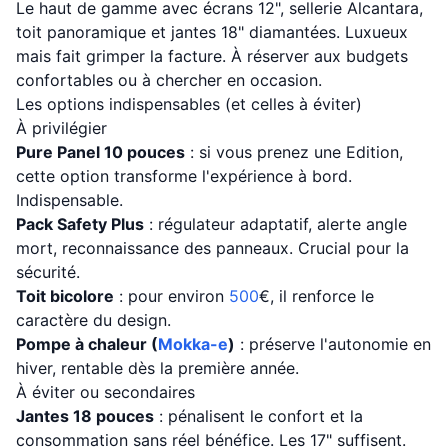
Le haut de gamme avec écrans 12", sellerie Alcantara,
toit panoramique et jantes 18" diamantées. Luxueux
mais fait grimper la facture. À réserver aux budgets
confortables ou à chercher en occasion.
Les options indispensables (et celles à éviter)
À privilégier
Pure Panel 10 pouces
: si vous prenez une Edition,
cette option transforme l'expérience à bord.
Indispensable.
Pack Safety Plus
: régulateur adaptatif, alerte angle
mort, reconnaissance des panneaux. Crucial pour la
sécurité.
Toit bicolore
: pour environ
500
€, il renforce le
caractère du design.
Pompe à chaleur (
Mokka-e
)
: préserve l'autonomie en
hiver, rentable dès la première année.
À éviter ou secondaires
Jantes 18 pouces
: pénalisent le confort et la
consommation sans réel bénéfice. Les 17" suffisent.