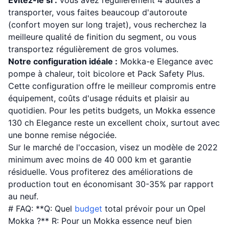
Évitez-le si :
vous avez régulièrement 4 adultes à
transporter, vous faites beaucoup d'autoroute
(confort moyen sur long trajet), vous recherchez la
meilleure qualité de finition du segment, ou vous
transportez régulièrement de gros volumes.
Notre configuration idéale :
Mokka-e Elegance avec
pompe à chaleur, toit bicolore et Pack Safety Plus.
Cette configuration offre le meilleur compromis entre
équipement, coûts d'usage réduits et plaisir au
quotidien. Pour les petits budgets, un Mokka essence
130 ch Elegance reste un excellent choix, surtout avec
une bonne remise négociée.
Sur le marché de l'occasion, visez un modèle de 2022
minimum avec moins de 40 000 km et garantie
résiduelle. Vous profiterez des améliorations de
production tout en économisant 30-35% par rapport
au neuf.
# FAQ: **Q: Quel
budget
total prévoir pour un Opel
Mokka ?** R: Pour un Mokka essence neuf bien