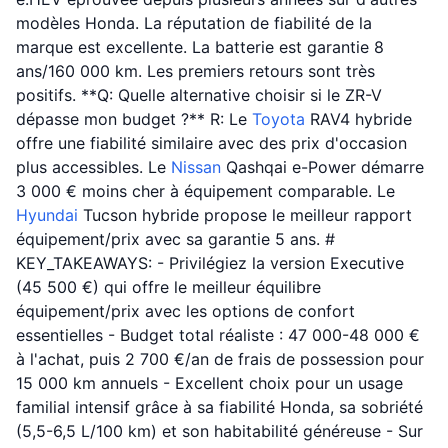
modèles Honda. La réputation de fiabilité de la
marque est excellente. La batterie est garantie 8
ans/160 000 km. Les premiers retours sont très
positifs. **Q: Quelle alternative choisir si le ZR-V
dépasse mon budget ?** R: Le
Toyota
RAV4 hybride
offre une fiabilité similaire avec des prix d'occasion
plus accessibles. Le
Nissan
Qashqai e-Power démarre
3 000 € moins cher à équipement comparable. Le
Hyundai
Tucson hybride propose le meilleur rapport
équipement/prix avec sa garantie 5 ans. #
KEY_TAKEAWAYS: - Privilégiez la version Executive
(45 500 €) qui offre le meilleur équilibre
équipement/prix avec les options de confort
essentielles - Budget total réaliste : 47 000-48 000 €
à l'achat, puis 2 700 €/an de frais de possession pour
15 000 km annuels - Excellent choix pour un usage
familial intensif grâce à sa fiabilité Honda, sa sobriété
(5,5-6,5 L/100 km) et son habitabilité généreuse - Sur