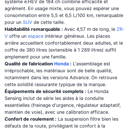
système e:HEV de 184 ch combine efficacité et
agrément. En usage mixte, vous pouvez espérer une
consommation entre 5,5 et 6,5 L/100 km, remarquable
pour un
SUV
de cette taille.
Habitabilité remarquable :
Avec 4,57 m de long, le
ZR-
V
offre un
espace
intérieur généreux. Les places
arrière accueillent confortablement deux adultes, et le
coffre de 380 litres (extensible à 1 289 litres) suffit
amplement pour une famille.
Qualité de fabrication
Honda
:
L'assemblage est
irréprochable, les matériaux sont de belle qualité,
notamment dans les versions Advance. On retrouve
cette solidité rassurante typique de la marque.
Équipements de sécurité complets :
Le Honda
Sensing inclut de série les aides à la conduite
essentielles (freinage d'urgence, régulateur adaptatif,
maintien de voie), avec une calibration efficace.
Confort de roulement :
La suspension filtre bien les
défauts de la route, privilégiant le confort à la