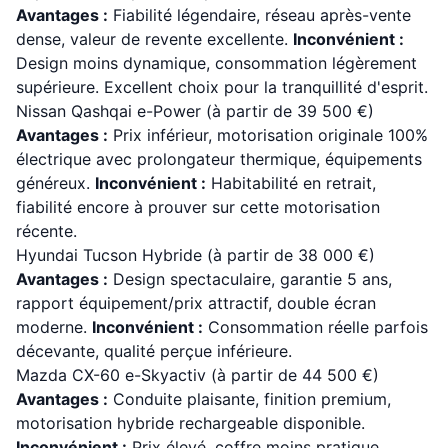
Avantages :
Fiabilité légendaire, réseau après-vente
dense, valeur de revente excellente.
Inconvénient :
Design moins dynamique, consommation légèrement
supérieure. Excellent choix pour la tranquillité d'esprit.
Nissan Qashqai e-Power (à partir de 39 500 €)
Avantages :
Prix inférieur, motorisation originale 100%
électrique avec prolongateur thermique, équipements
généreux.
Inconvénient :
Habitabilité en retrait,
fiabilité encore à prouver sur cette motorisation
récente.
Hyundai Tucson Hybride (à partir de 38 000 €)
Avantages :
Design spectaculaire, garantie 5 ans,
rapport équipement/prix attractif, double écran
moderne.
Inconvénient :
Consommation réelle parfois
décevante, qualité perçue inférieure.
Mazda CX-60 e-Skyactiv (à partir de 44 500 €)
Avantages :
Conduite plaisante, finition premium,
motorisation hybride rechargeable disponible.
Inconvénient :
Prix élevé, coffre moins pratique,