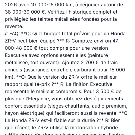
2026 avec 10 000-15 000 km, à négocier autour de
38 000-39 000 €. Vérifiez l'historique complet et
privilégiez les teintes métallisées foncées pour la
revente.
# FAQ: **Q: Quel budget total prévoir pour un Honda
ZR-V neuf bien équipé ?** R: Comptez environ 47
000-48 000 € tout compris pour une version
Executive avec options essentielles (peinture
métallisée, toit ouvrant). Ajoutez 2 700 € de frais
annuels (assurance, entretien, carburant pour 15 000
km). **Q: Quelle version du ZR-V offre le meilleur
rapport qualité-prix ?** R: La finition Executive
représente le meilleur compromis. Pour 3 500 € de
plus que l'Elegance, vous obtenez des équipements
confort essentiels (sièges chauffants, audio premium,
hayon électrique) qui faciliteront aussi la revente. **Q:
Le Honda ZR-V est-il fiable sur la durée ?** R: Bien
que récent, le ZR-V utilise la motorisation hybride
e:HEV éprouvée depuis plusieurs années sur d'autres