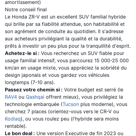
amortissement)
Notre conseil final
Le Honda ZR-V est un excellent SUV familial hybride
qui brille par sa fiabilité attendue, son habitabilité et
son agrément de conduite au quotidien. Il s'adresse
aux acheteurs privilégiant la qualité et la durabilité,
prêts à investir un peu plus pour la tranquillité d'esprit.
Achetez-le si :
Vous recherchez un SUV fiable pour
usage familial intensif, vous parcourez 15 000-25 000
km/an en usage mixte, vous appréciez la sobriété du
design japonais et vous gardez vos véhicules
longtemps (7-10 ans).
Passez votre chemin si :
Votre budget est serré (le
RAV4
ou
Qashqai
offrent mieux), vous privilégiez la
technologie embarquée (
Tucson
plus moderne), vous
cherchez 7 places (orientez-vous vers le CR-V ou
Kodiaq
), ou vous roulez peu (l'hybride sera moins
rentable).
Le bon deal :
Une version Executive de fin 2023 ou