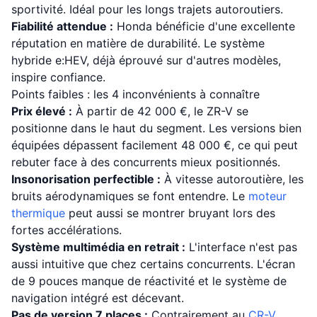
sportivité. Idéal pour les longs trajets autoroutiers.
Fiabilité attendue :
Honda bénéficie d'une excellente
réputation en matière de durabilité. Le système
hybride e:HEV, déjà éprouvé sur d'autres modèles,
inspire confiance.
Points faibles : les 4 inconvénients à connaître
Prix élevé :
À partir de 42 000 €, le ZR-V se
positionne dans le haut du segment. Les versions bien
équipées dépassent facilement 48 000 €, ce qui peut
rebuter face à des concurrents mieux positionnés.
Insonorisation perfectible :
À vitesse autoroutière, les
bruits aérodynamiques se font entendre. Le
moteur
thermique
peut aussi se montrer bruyant lors des
fortes accélérations.
Système multimédia en retrait :
L'interface n'est pas
aussi intuitive que chez certains concurrents. L'écran
de 9 pouces manque de réactivité et le système de
navigation intégré est décevant.
Pas de version 7 places :
Contrairement au
CR-V