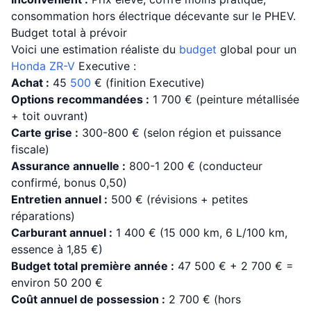
consommation hors électrique décevante sur le PHEV.
Budget total à prévoir
Voici une estimation réaliste du
budget
global pour un
Honda ZR-V
Executive :
Achat :
45
500
€ (finition Executive)
Options recommandées :
1 700 € (peinture métallisée
+ toit ouvrant)
Carte grise :
300-800 € (selon région et puissance
fiscale)
Assurance annuelle :
800-1 200 € (conducteur
confirmé, bonus 0,50)
Entretien annuel :
500 € (révisions + petites
réparations)
Carburant annuel :
1 400 € (15 000 km, 6 L/100 km,
essence à 1,85 €)
Budget total première année :
47 500 € + 2 700 € =
environ 50 200 €
Coût annuel de possession :
2 700 € (hors