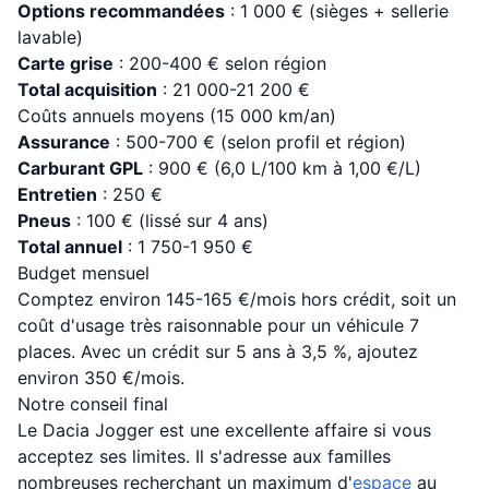
Options recommandées
: 1 000 € (sièges + sellerie
lavable)
Carte grise
: 200-400 € selon région
Total acquisition
: 21 000-21 200 €
Coûts annuels moyens (15 000 km/an)
Assurance
: 500-700 € (selon profil et région)
Carburant GPL
: 900 € (6,0 L/100 km à 1,00 €/L)
Entretien
: 250 €
Pneus
: 100 € (lissé sur 4 ans)
Total annuel
: 1 750-1 950 €
Budget mensuel
Comptez environ 145-165 €/mois hors crédit, soit un
coût d'usage très raisonnable pour un véhicule 7
places. Avec un crédit sur 5 ans à 3,5 %, ajoutez
environ 350 €/mois.
Notre conseil final
Le Dacia Jogger est une excellente affaire si vous
acceptez ses limites. Il s'adresse aux familles
nombreuses recherchant un maximum d'
espace
au