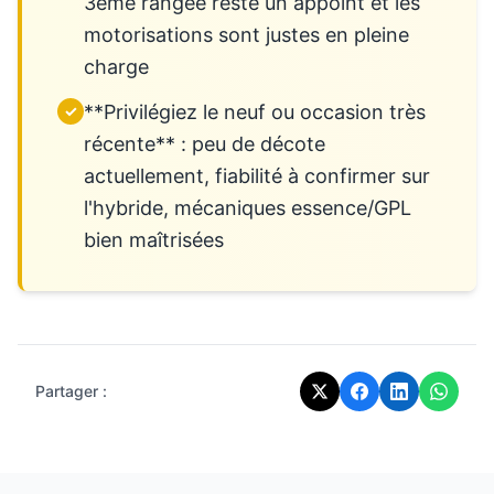
3ème rangée reste un appoint et les
motorisations sont justes en pleine
charge
**Privilégiez le neuf ou occasion très
✓
récente** : peu de décote
actuellement, fiabilité à confirmer sur
l'hybride, mécaniques essence/GPL
bien maîtrisées
Partager :