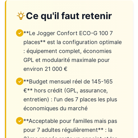
Ce qu'il faut retenir
**Le Jogger Confort ECO-G 100 7
✓
places** est la configuration optimale
: équipement complet, économies
GPL et modularité maximale pour
environ 21 000 €
**Budget mensuel réel de 145-165
✓
€** hors crédit (GPL, assurance,
entretien) : l'un des 7 places les plus
économiques du marché
**Acceptable pour familles mais pas
✓
pour 7 adultes régulièrement** : la