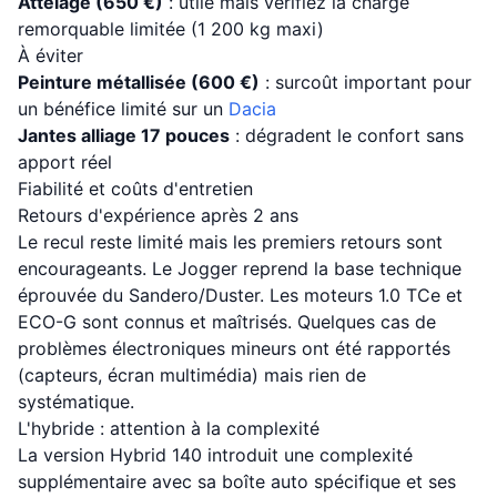
Attelage (650 €)
: utile mais vérifiez la charge
remorquable limitée (1 200 kg maxi)
À éviter
Peinture métallisée (600 €)
: surcoût important pour
un bénéfice limité sur un
Dacia
Jantes alliage 17 pouces
: dégradent le confort sans
apport réel
Fiabilité et coûts d'entretien
Retours d'expérience après 2 ans
Le recul reste limité mais les premiers retours sont
encourageants. Le Jogger reprend la base technique
éprouvée du Sandero/Duster. Les moteurs 1.0 TCe et
ECO-G sont connus et maîtrisés. Quelques cas de
problèmes électroniques mineurs ont été rapportés
(capteurs, écran multimédia) mais rien de
systématique.
L'hybride : attention à la complexité
La version Hybrid 140 introduit une complexité
supplémentaire avec sa boîte auto spécifique et ses