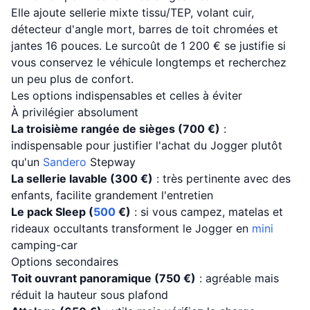
Elle ajoute sellerie mixte tissu/TEP, volant cuir,
détecteur d'angle mort, barres de toit chromées et
jantes 16 pouces. Le surcoût de 1 200 € se justifie si
vous conservez le véhicule longtemps et recherchez
un peu plus de confort.
Les options indispensables et celles à éviter
À privilégier absolument
La troisième rangée de sièges (700 €)
:
indispensable pour justifier l'achat du Jogger plutôt
qu'un
Sandero
Stepway
La sellerie lavable (300 €)
: très pertinente avec des
enfants, facilite grandement l'entretien
Le pack Sleep (
500
€)
: si vous campez, matelas et
rideaux occultants transforment le Jogger en
mini
camping-car
Options secondaires
Toit ouvrant panoramique (750 €)
: agréable mais
réduit la hauteur sous plafond