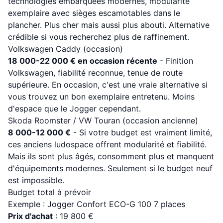
technologies embarquées modernes, modularité
exemplaire avec sièges escamotables dans le
plancher. Plus cher mais aussi plus abouti. Alternative
crédible si vous recherchez plus de raffinement.
Volkswagen Caddy (occasion)
18 000-22 000 € en occasion récente
- Finition
Volkswagen, fiabilité reconnue, tenue de route
supérieure. En occasion, c'est une vraie alternative si
vous trouvez un bon exemplaire entretenu. Moins
d'espace que le Jogger cependant.
Skoda Roomster / VW Touran (occasion ancienne)
8 000-12 000 €
- Si votre budget est vraiment limité,
ces anciens ludospace offrent modularité et fiabilité.
Mais ils sont plus âgés, consomment plus et manquent
d'équipements modernes. Seulement si le budget neuf
est impossible.
Budget total à prévoir
Exemple : Jogger Confort ECO-G 100 7 places
Prix d'achat
: 19 800 €