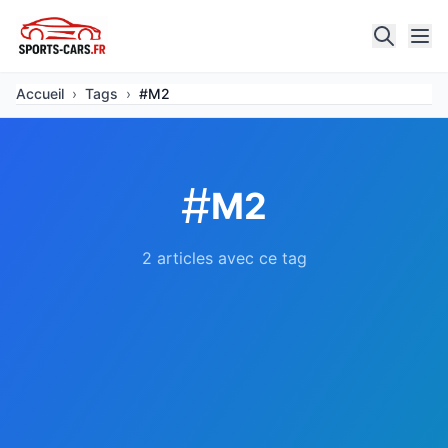
Accueil
›
Tags
›
#M2
#
M2
2 articles avec ce tag