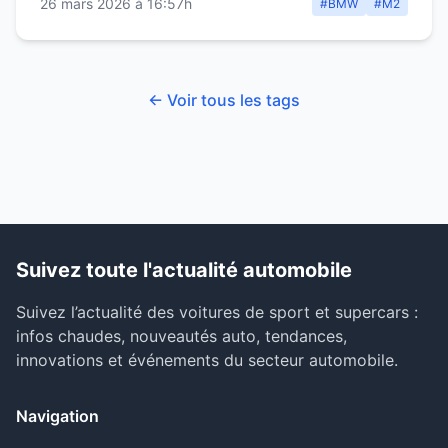
26 mars 2026 à 16:57h
#BMW
#M2
← Voir tous les tags
Suivez toute l'actualité automobile
Suivez l’actualité des voitures de sport et supercars :
infos chaudes, nouveautés auto, tendances,
innovations et événements du secteur automobile.
Navigation