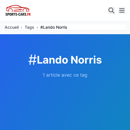
Accueil
›
Tags
›
#Lando Norris
#
Lando Norris
1 article avec ce tag