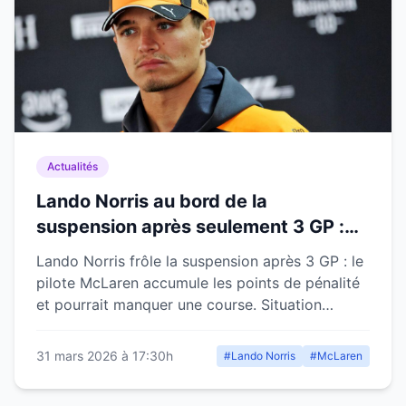
Actualités
Lando Norris au bord de la
suspension après seulement 3 GP :
McLaren retient son souffle
Lando Norris frôle la suspension après 3 GP : le
pilote McLaren accumule les points de pénalité
et pourrait manquer une course. Situation
critique en F1.
31 mars 2026 à 17:30h
#Lando Norris
#McLaren