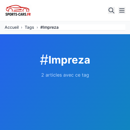
Accueil
›
Tags
›
#Impreza
#
Impreza
2 articles avec ce tag