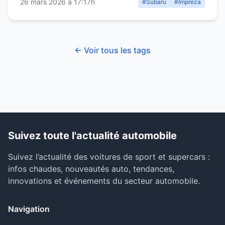
26 mars 2026 à 17:17h
#Subaru
#Impreza
← Voir tous les tags
Suivez toute l'actualité automobile
Suivez l’actualité des voitures de sport et supercars :
infos chaudes, nouveautés auto, tendances,
innovations et événements du secteur automobile.
Navigation