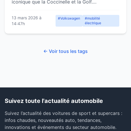
iconique que la Coccinelle et la Golf.
Innovations et design repensé.
13 mars 2026 à
#Volkswagen
#mobilité
électrique
14:47h
← Voir tous les tags
Suivez toute l'actualité automobile
Suivez l’actualité des voitures de sport et supercars :
infos chaudes, nouveautés auto, tendances,
innovations et événements du secteur automobile.