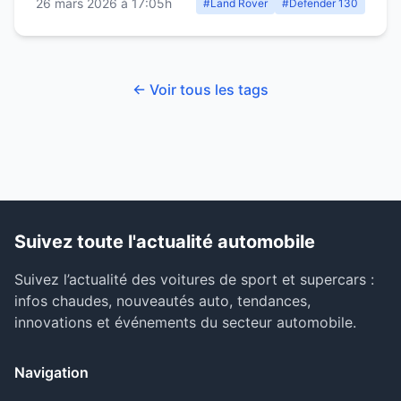
26 mars 2026 à 17:05h
#Land Rover
#Defender 130
← Voir tous les tags
Suivez toute l'actualité automobile
Suivez l’actualité des voitures de sport et supercars :
infos chaudes, nouveautés auto, tendances,
innovations et événements du secteur automobile.
Navigation