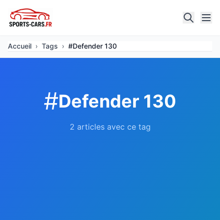
Accueil
›
Tags
›
#Defender 130
#
Defender 130
2 articles avec ce tag