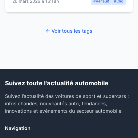
26 mars 2026 à 16:18h
#Renault
#Clio
← Voir tous les tags
Suivez toute l'actualité automobile
Suivez l’actualité des voitures de sport et supercars :
infos chaudes, nouveautés auto, tendances,
innovations et événements du secteur automobile.
Navigation