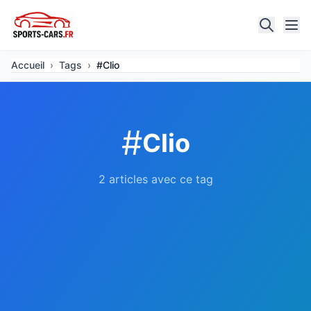
Accueil
›
Tags
›
#Clio
#
Clio
2 articles avec ce tag