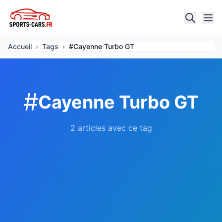
Accueil
›
Tags
›
#Cayenne Turbo GT
#
Cayenne Turbo GT
2 articles avec ce tag