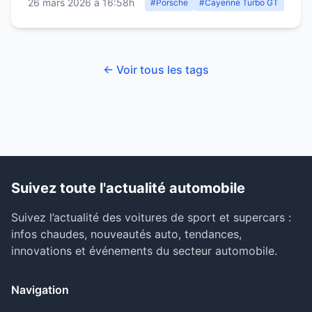
26 mars 2026 à 16:58h
#Porsche
#Cayenne Turbo GT
← Voir tous les tags
Suivez toute l'actualité automobile
Suivez l’actualité des voitures de sport et supercars :
infos chaudes, nouveautés auto, tendances,
innovations et événements du secteur automobile.
Navigation