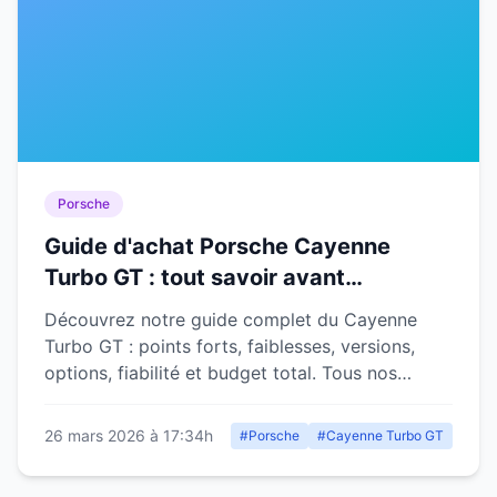
Porsche
Guide d'achat Porsche Cayenne
Turbo GT : tout savoir avant
d'acheter
Découvrez notre guide complet du Cayenne
Turbo GT : points forts, faiblesses, versions,
options, fiabilité et budget total. Tous nos
conseils d'expert avant d'acheter.
26 mars 2026 à 17:34h
#Porsche
#Cayenne Turbo GT