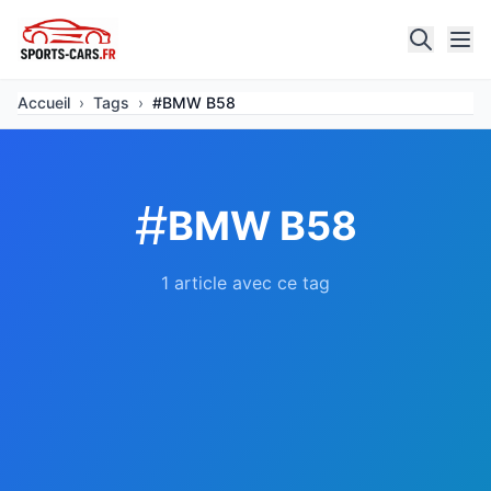
Accueil
›
Tags
›
#BMW B58
#
BMW B58
1 article avec ce tag