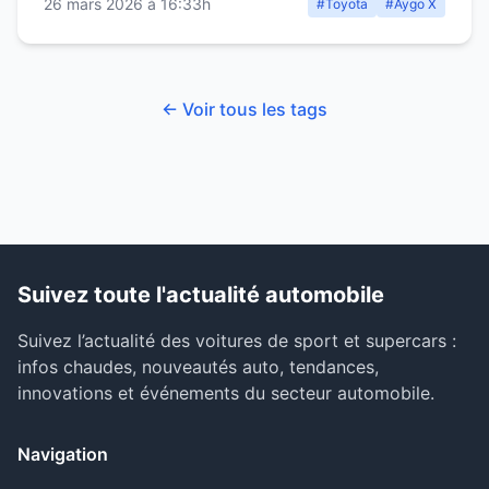
26 mars 2026 à 16:33h
#Toyota
#Aygo X
← Voir tous les tags
Suivez toute l'actualité automobile
Suivez l’actualité des voitures de sport et supercars :
infos chaudes, nouveautés auto, tendances,
innovations et événements du secteur automobile.
Navigation