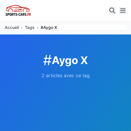
Accueil
›
Tags
›
#Aygo X
#
Aygo X
2 articles avec ce tag