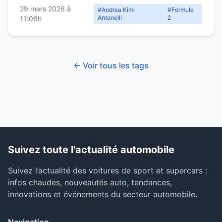
29 mars 2026 à
#Andrea Kimi
#Formule
Antonelli
2
11:06h
← Voir tous les tags
Suivez toute l'actualité automobile
Suivez l’actualité des voitures de sport et supercars :
infos chaudes, nouveautés auto, tendances,
innovations et événements du secteur automobile.