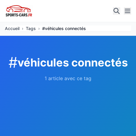
Accueil
›
Tags
›
#véhicules connectés
#
véhicules connectés
1 article avec ce tag