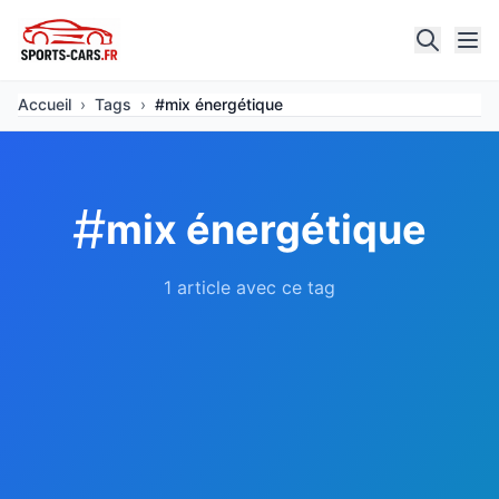
Accueil
›
Tags
›
#mix énergétique
#
mix énergétique
1 article avec ce tag