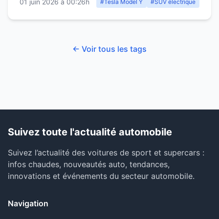
01 juin 2026 à 00:26h
#Tesla Model Y
#SUV électrique
← Voir tous les tags
Suivez toute l'actualité automobile
Suivez l’actualité des voitures de sport et supercars :
infos chaudes, nouveautés auto, tendances,
innovations et événements du secteur automobile.
Navigation