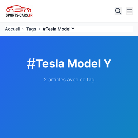
Accueil
›
Tags
›
#Tesla Model Y
#
Tesla Model Y
2 articles avec ce tag