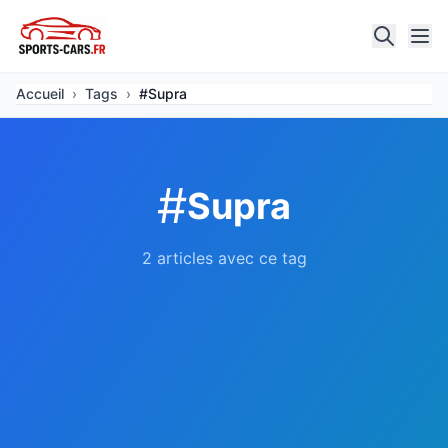
Accueil
›
Tags
›
#Supra
#
Supra
2 articles avec ce tag