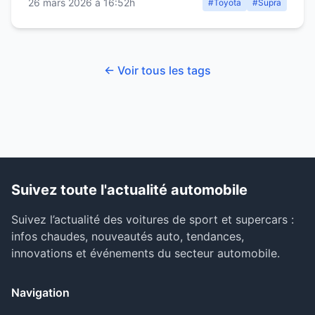
26 mars 2026 à 16:52h
#Toyota
#Supra
← Voir tous les tags
Suivez toute l'actualité automobile
Suivez l’actualité des voitures de sport et supercars :
infos chaudes, nouveautés auto, tendances,
innovations et événements du secteur automobile.
Navigation