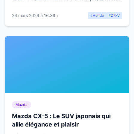
comparatif détaillé.
26 mars 2026 à 16:39h
#Honda
#ZR-V
Mazda
Mazda CX-5 : Le SUV japonais qui
allie élégance et plaisir