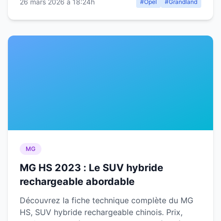
26 mars 2026 à 18:24h
#Opel
#Grandland
MG
MG HS 2023 : Le SUV hybride
rechargeable abordable
Découvrez la fiche technique complète du MG
HS, SUV hybride rechargeable chinois. Prix,