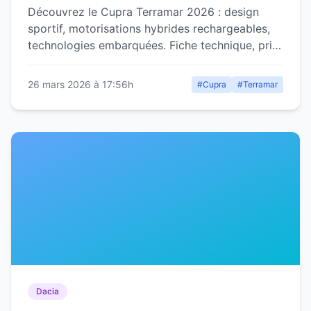
Découvrez le Cupra Terramar 2026 : design
sportif, motorisations hybrides rechargeables,
technologies embarquées. Fiche technique, prix
et concurrence détaillés.
26 mars 2026 à 17:56h
#Cupra
#Terramar
Dacia