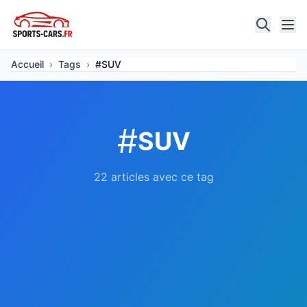
Accueil
›
Tags
›
#SUV
#
SUV
22 articles avec ce tag