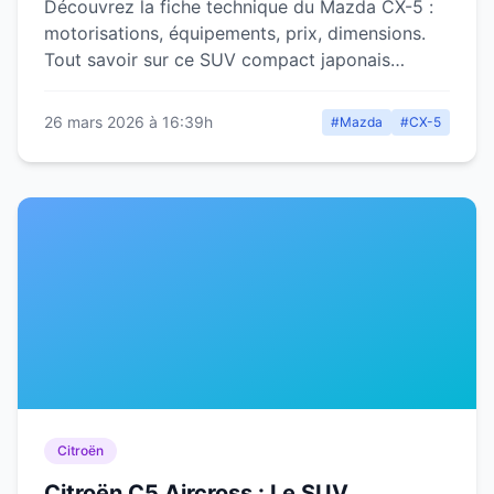
Découvrez la fiche technique du Mazda CX-5 :
motorisations, équipements, prix, dimensions.
Tout savoir sur ce SUV compact japonais
premium et ses concurrents.
26 mars 2026 à 16:39h
#Mazda
#CX-5
Citroën
Citroën C5 Aircross : Le SUV