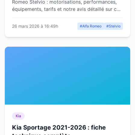
Romeo Stelvio : motorisations, performances,
équipements, tarifs et notre avis détaillé sur ce
SUV italien sportif.
26 mars 2026 à 16:49h
#Alfa Romeo
#Stelvio
Kia
Kia Sportage 2021-2026 : fiche