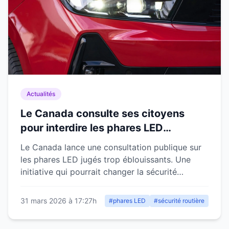
Actualités
Le Canada consulte ses citoyens
pour interdire les phares LED
éblouissants sur les routes
Le Canada lance une consultation publique sur
les phares LED jugés trop éblouissants. Une
initiative qui pourrait changer la sécurité
routière.
31 mars 2026 à 17:27h
#phares LED
#sécurité routière