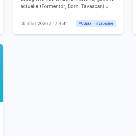
actuelle (Formentor, Born, Tavascan),
technologies et positionnement premium.
26 mars 2026 à 17:45h
#Cupra
#Espagne