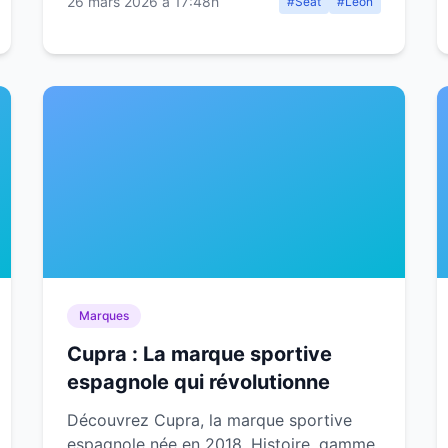
26 mars 2026 à 17:48h
#Seat
#Leon
Marques
Cupra : La marque sportive
espagnole qui révolutionne
Découvrez Cupra, la marque sportive
espagnole née en 2018. Histoire, gamme