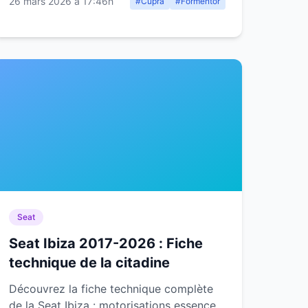
26 mars 2026 à 17:46h
#Cupra
#Formentor
Seat
Seat Ibiza 2017-2026 : Fiche
technique de la citadine
Découvrez la fiche technique complète
de la Seat Ibiza : motorisations essence,