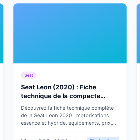
Seat
Seat Leon (2020) : Fiche
technique de la compacte
espagnole
Découvrez la fiche technique complète
de la Seat Leon 2020 : motorisations
essence et hybride, équipements, prix,
dimensions et notre avis d'expert.