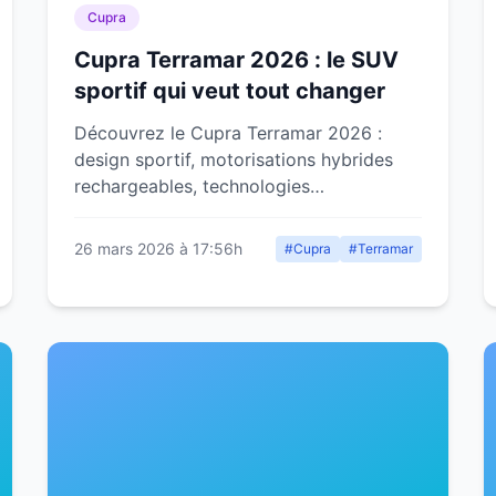
Cupra
Cupra Terramar 2026 : le SUV
sportif qui veut tout changer
Découvrez le Cupra Terramar 2026 :
design sportif, motorisations hybrides
rechargeables, technologies
embarquées. Fiche technique, prix et
concurrence détaillés.
26 mars 2026 à 17:56h
#Cupra
#Terramar