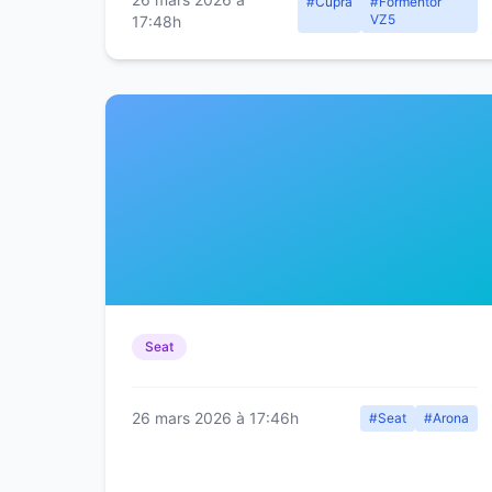
#Cupra
#Formentor
VZ5
17:48h
Seat
26 mars 2026 à 17:46h
#Seat
#Arona