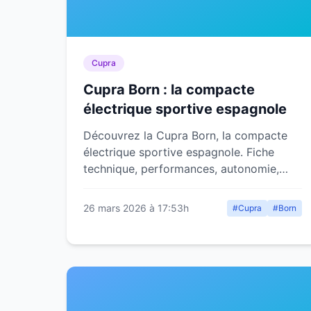
Cupra
Cupra Born : la compacte
électrique sportive espagnole
Découvrez la Cupra Born, la compacte
électrique sportive espagnole. Fiche
technique, performances, autonomie,
prix et équipements. Notre avis détaillé.
26 mars 2026 à 17:53h
#Cupra
#Born