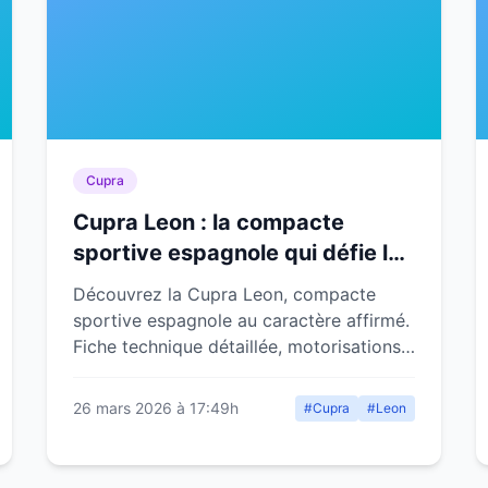
Cupra
Cupra Leon : la compacte
sportive espagnole qui défie les
références
Découvrez la Cupra Leon, compacte
sportive espagnole au caractère affirmé.
Fiche technique détaillée, motorisations,
équipements, prix et concurrentes.
26 mars 2026 à 17:49h
#Cupra
#Leon