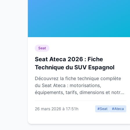
Seat
Seat Ateca 2026 : Fiche
Technique du SUV Espagnol
Découvrez la fiche technique complète
du Seat Ateca : motorisations,
équipements, tarifs, dimensions et notre
avis détaillé sur ce SUV compact
espagnol.
26 mars 2026 à 17:51h
#Seat
#Ateca