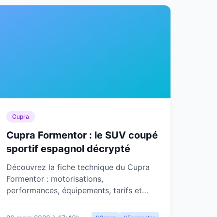
Cupra
Cupra Formentor : le SUV coupé
sportif espagnol décrypté
Découvrez la fiche technique du Cupra
Formentor : motorisations,
performances, équipements, tarifs et
notre avis sur ce SUV coupé sportif
espagnol.