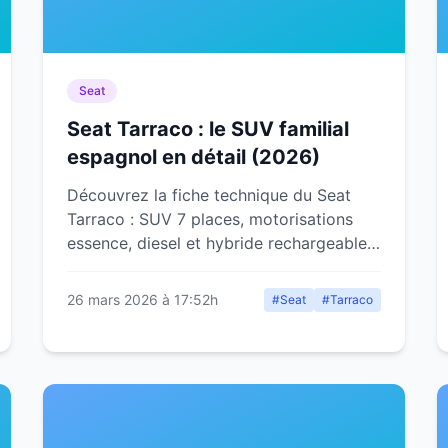
Seat
Seat Tarraco : le SUV familial
espagnol en détail (2026)
Découvrez la fiche technique du Seat
Tarraco : SUV 7 places, motorisations
essence, diesel et hybride rechargeable,
prix, équipements et notre avis détaillé.
26 mars 2026 à 17:52h
#Seat
#Tarraco