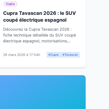
Cupra
Cupra Tavascan 2026 : le SUV
coupé électrique espagnol
Découvrez la Cupra Tavascan 2026 :
fiche technique détaillée du SUV coupé
électrique espagnol, motorisations,
performances, prix, équipements et
verdict.
26 mars 2026 à 17:54h
#Cupra
#Tavascan