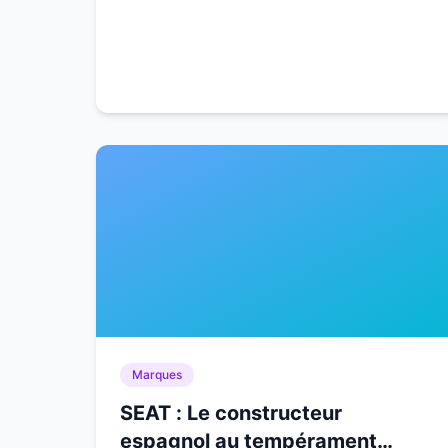
Marques
SEAT : Le constructeur
espagnol au tempérament