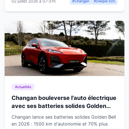
02 juillet 2026 à 07:31h
#Changan
#Deepal S05
Actualités
Changan bouleverse l'auto électrique
avec ses batteries solides Golden
Bell : 1500 km d'autonomie dès 2026
Changan lance ses batteries solides Golden Bell
en 2026 : 1500 km d'autonomie et 70% plus