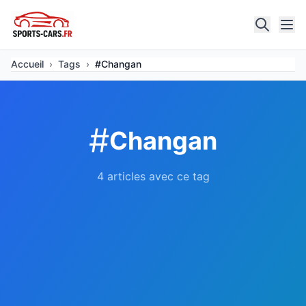
Accueil
›
Tags
›
#Changan
#
Changan
4 articles avec ce tag