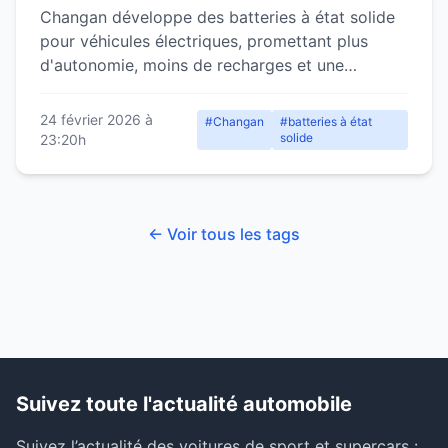
fréquentes des voitures électriques
Changan développe des batteries à état solide
pour véhicules électriques, promettant plus
d'autonomie, moins de recharges et une
sécurité accrue.
24 février 2026 à
#Changan
#batteries à état
solide
23:20h
← Voir tous les tags
Suivez toute l'actualité automobile
Suivez l’actualité des voitures de sport et supercars :