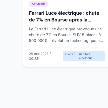
Actualités
Ferrari Luce électrique : chute
de 7% en Bourse après la
révélation du SUV 5 places
Le Ferrari Luce électrique provoque une
chute de 7% en Bourse. SUV 5 places à
500 000€ : révolution technologique ou
trahison de l'ADN Ferrari ?
28 mai 2026 à
#Ferrari
#voiture
électrique
00:28h