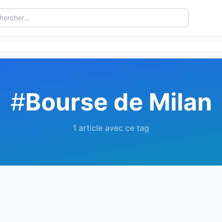
#
Bourse de Milan
1 article avec ce tag