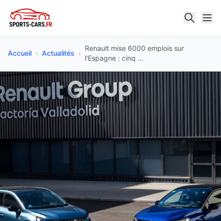
Renault mise 6000 emplois sur
Accueil
›
Actualités
›
l'Espagne : cinq ...