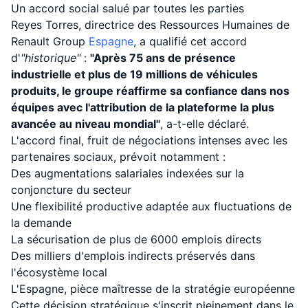
Un accord social salué par toutes les parties
Reyes Torres, directrice des Ressources Humaines de
Renault Group
Espagne
, a qualifié cet accord
d'
"historique"
:
"Après 75 ans de présence
industrielle et plus de 19 millions de véhicules
produits, le groupe réaffirme sa confiance dans nos
équipes avec l'attribution de la plateforme la plus
avancée au niveau mondial"
, a-t-elle déclaré.
L'accord final, fruit de négociations intenses avec les
partenaires sociaux, prévoit notamment :
Des augmentations salariales indexées sur la
conjoncture du secteur
Une flexibilité productive adaptée aux fluctuations de
la demande
La sécurisation de plus de 6000 emplois directs
Des milliers d'emplois indirects préservés dans
l'écosystème local
L'Espagne, pièce maîtresse de la stratégie européenne
Cette décision stratégique s'inscrit pleinement dans le