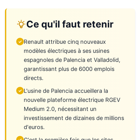
Ce qu'il faut retenir
Renault attribue cinq nouveaux
✓
modèles électriques à ses usines
espagnoles de Palencia et Valladolid,
garantissant plus de 6000 emplois
directs.
L'usine de Palencia accueillera la
✓
nouvelle plateforme électrique RGEV
Medium 2.0, nécessitant un
investissement de dizaines de millions
d'euros.
C'est la première fois que les sites
✓