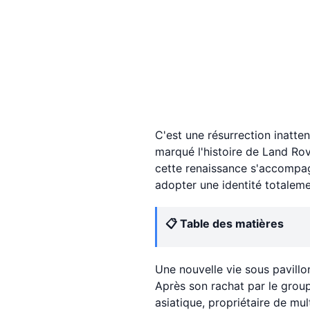
C'est une résurrection inatt
marqué l'histoire de Land Rov
cette renaissance s'accompag
adopter une identité totaleme
📋 Table des matières
Une nouvelle vie sous pavillo
Après son rachat par le grou
asiatique, propriétaire de m