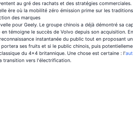
entent au gré des rachats et des stratégies commerciales. 
le ère où la mobilité zéro émission prime sur les traditions 
ection des marques
elle pour Geely. Le groupe chinois a déjà démontré sa capa
 en témoigne le succès de Volvo depuis son acquisition. En
 reconnaissance instantanée du public tout en proposant un 
e portera ses fruits et si le public chinois, puis potentielle
classique du 4x4 britannique. Une chose est certaine : l'
au
transition vers l'électrification.