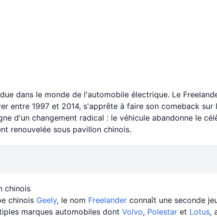
endue dans le monde de l'automobile électrique. Le Freelan
er entre 1997 et 2014, s'apprête à faire son comeback sur 
ne d'un changement radical : le véhicule abandonne le cé
nt renouvelée sous pavillon chinois.
n chinois
pe chinois
Geely
, le nom
Freelander
connaît une seconde jeu
ultiples marques automobiles dont
Volvo
,
Polestar
et
Lotus
, 