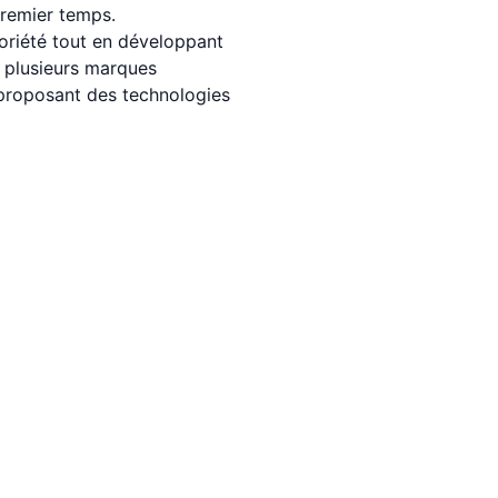
premier temps.
toriété tout en développant
r plusieurs marques
n proposant des technologies