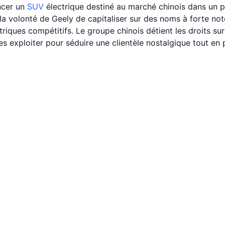
ncer un
SUV
électrique destiné au marché chinois dans un 
s la volonté de Geely de capitaliser sur des noms à forte no
iques compétitifs. Le groupe chinois détient les droits su
 les exploiter pour séduire une clientèle nostalgique tout e