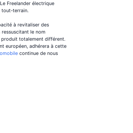
Le Freelander électrique
tout-terrain.
cité à revitaliser des
 ressuscitant le nom
produit totalement différent.
ment européen, adhérera à cette
tomobile
continue de nous