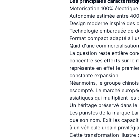
Les principales caractéristi
Motorisation 100% électrique
Autonomie estimée entre 40
Design moderne inspiré des c
Technologie embarquée de de
Format compact adapté à l'u
Quid d'une commercialisation
La question reste entière con
concentre ses efforts sur le 
représente en effet le premi
constante expansion.
Néanmoins, le groupe chinois 
escompté. Le marché européen
asiatiques qui multiplient les
Un héritage préservé dans l
Les puristes de la marque La
que son nom. Exit les capacit
à un véhicule urbain privilégia
Cette transformation illustre