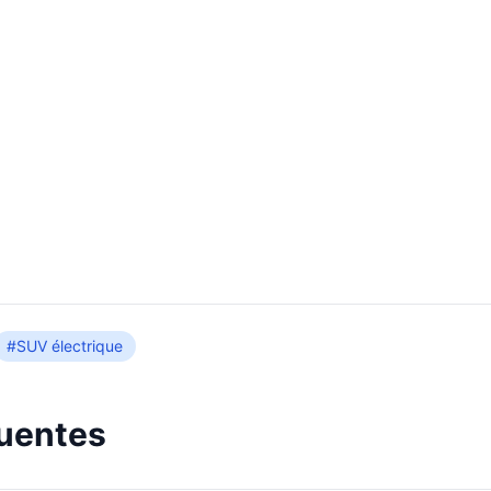
#SUV électrique
quentes