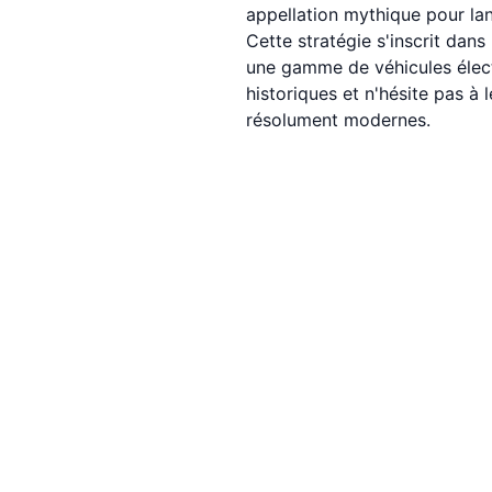
appellation mythique pour la
Cette stratégie s'inscrit dan
une gamme de véhicules électr
historiques et n'hésite pas à
résolument modernes.