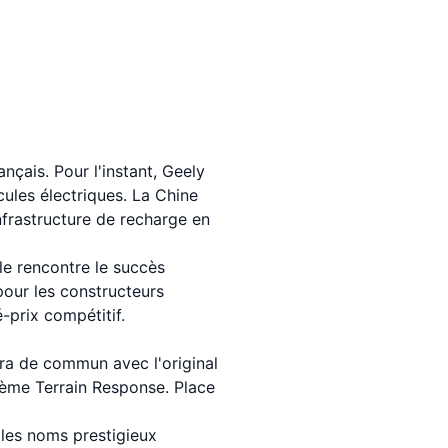
nçais. Pour l'instant, Geely
cules électriques. La Chine
nfrastructure de recharge en
le rencontre le succès
pour les constructeurs
-prix compétitif.
ra de commun avec l'original
tème Terrain Response. Place
 les noms prestigieux