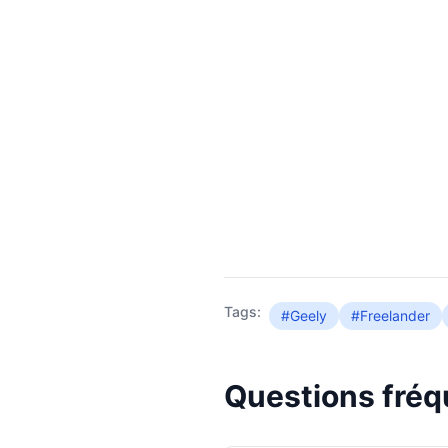
Tags:
#Geely
#Freelander
Questions fré