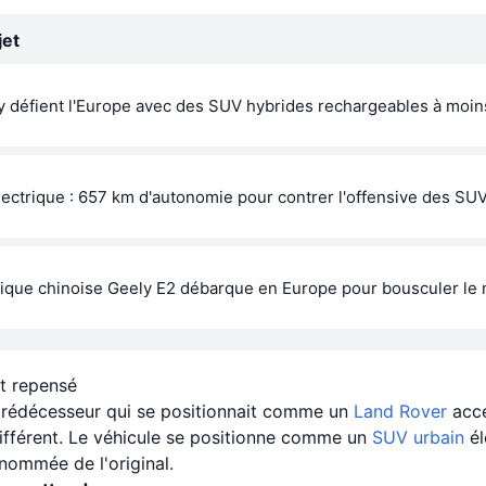
jet
 défient l'Europe avec des SUV hybrides rechargeables à moi
ctrique : 657 km d'autonomie pour contrer l'offensive des SU
trique chinoise Geely E2 débarque en Europe pour bousculer le 
t repensé
 prédécesseur qui se positionnait comme un
Land Rover
acce
ifférent. Le véhicule se positionne comme un
SUV urbain
él
enommée de l'original.