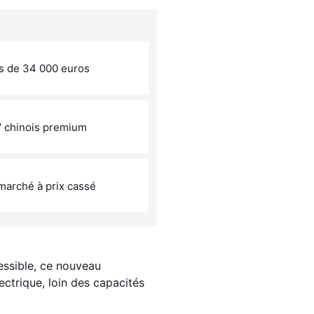
ns de 34 000 euros
V chinois premium
marché à prix cassé
ssible, ce nouveau
ectrique, loin des capacités