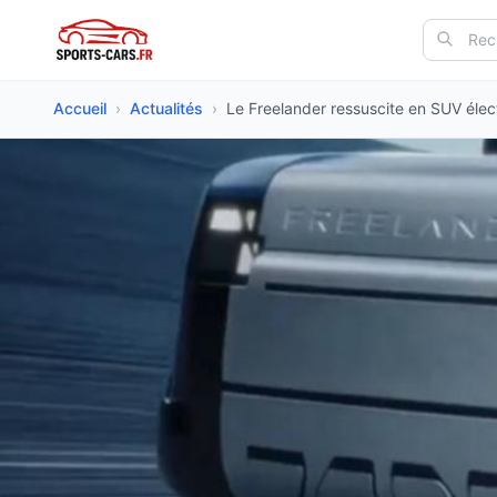
Accueil
›
Actualités
›
Le Freelander ressuscite en SUV élect