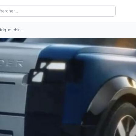
rique chin...