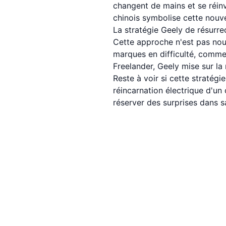
changent de mains et se réinv
chinois symbolise cette nouvel
La stratégie Geely de résurr
Cette approche n'est pas nouv
marques en difficulté, comme
Freelander, Geely mise sur la
Reste à voir si cette stratégi
réincarnation électrique d'un 
réserver des surprises dans sa 