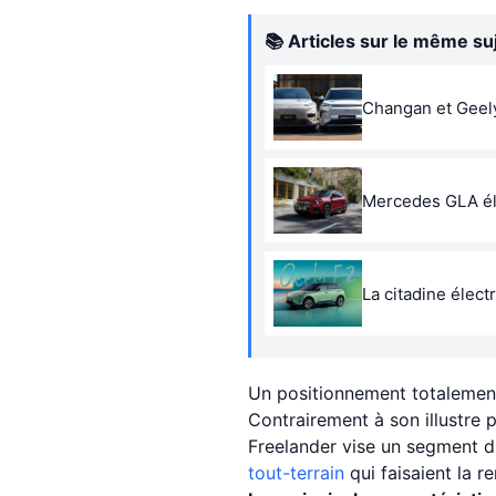
📚 Articles sur le même su
Changan et Geely
Mercedes GLA éle
La citadine élec
Un positionnement totalemen
Contrairement à son illustre
Freelander vise un segment d
tout-terrain
qui faisaient la r