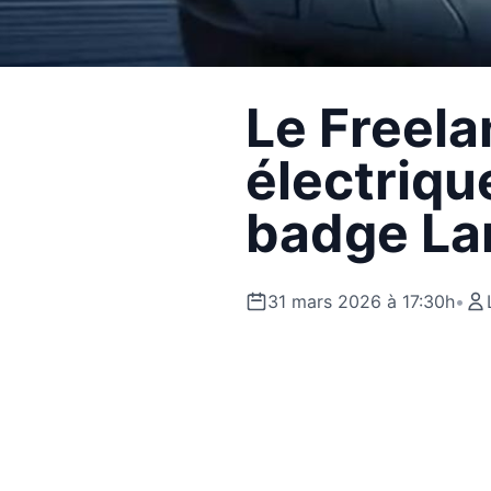
Le Freela
électriqu
badge La
31 mars 2026 à 17:30h
•