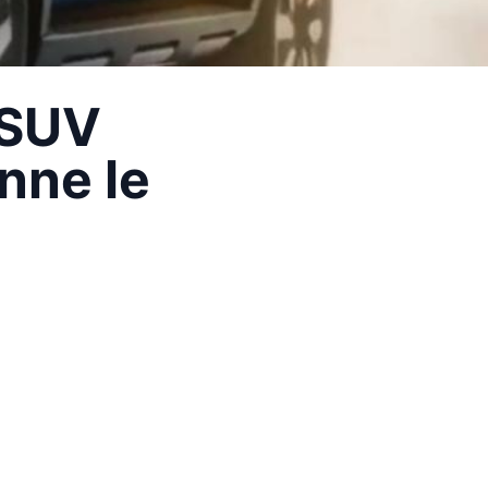
 SUV
nne le