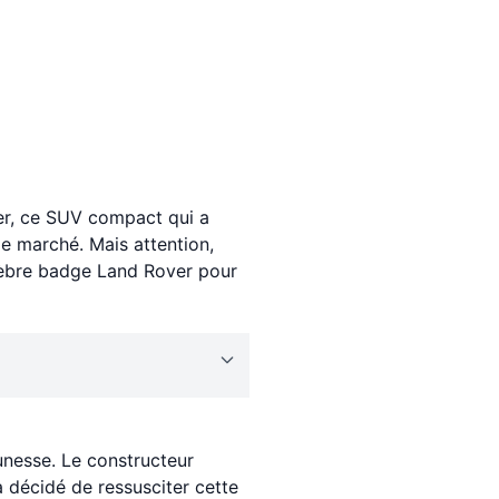
der, ce SUV compact qui a
le marché. Mais attention,
lèbre badge Land Rover pour
nesse. Le constructeur
a décidé de ressusciter cette