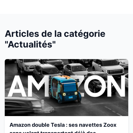
Articles de la catégorie
"Actualités"
Amazon double Tesla : ses navettes Zoox