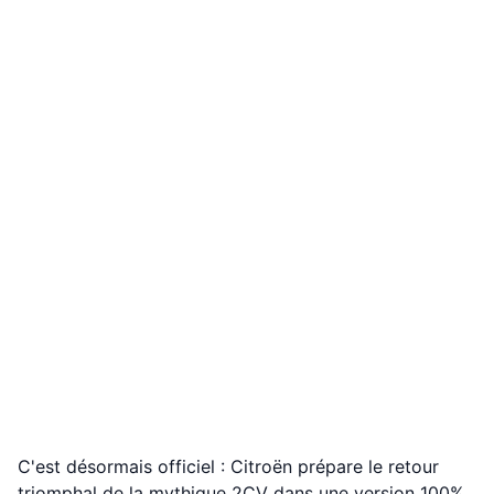
C'est désormais officiel : Citroën prépare le retour
triomphal de la mythique 2CV dans une version 100%