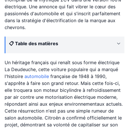
électrique. Une annonce qui fait vibrer le cœur des
passionnés d'automobile et qui s'inscrit parfaitement
dans la stratégie d'électrification de la marque aux
chevrons.
📋 Table des matières
Un héritage français qui renaît sous forme électrique
La Deudeuche, cette voiture populaire qui a marqué
l'histoire
automobile
française de 1948 à 1990,
s'apprête à faire son grand retour. Mais cette fois-ci,
elle troquera son moteur bicylindre à refroidissement
par air contre une motorisation électrique moderne,
répondant ainsi aux enjeux environnementaux actuels.
Cette résurrection n'est pas une simple rumeur de
salon automobile. Citroën a confirmé officiellement le
projet, démontrant sa volonté de capitaliser sur son