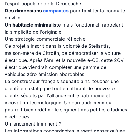
l'esprit populaire de la Deudeuche
Des dimensions
compactes
pour faciliter la conduite
en ville
Un habitacle minimaliste
mais fonctionnel, rappelant
la simplicité de l'originale
Une stratégie commerciale réfléchie
Ce projet s'inscrit dans la volonté de Stellantis,
maison-mère de Citroën, de démocratiser la voiture
électrique. Après l'Ami et la nouvelle ë-C3, cette 2CV
électrique viendrait compléter une gamme de
véhicules zéro émission abordables.
Le constructeur français souhaite ainsi toucher une
clientèle nostalgique tout en attirant de nouveaux
clients séduits par l'alliance entre patrimoine et
innovation technologique. Un pari audacieux qui
pourrait bien redéfinir le segment des petites citadines
électriques.
Un lancement imminent ?
Les informations concordantes laissent penser qu'une