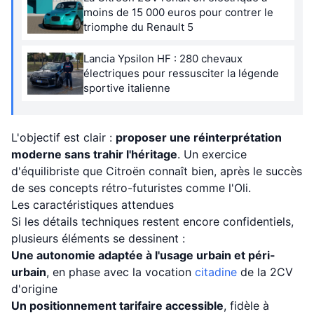
moins de 15 000 euros pour contrer le
triomphe du Renault 5
Lancia Ypsilon HF : 280 chevaux
électriques pour ressusciter la légende
sportive italienne
L'objectif est clair :
proposer une réinterprétation
moderne sans trahir l'héritage
. Un exercice
d'équilibriste que Citroën connaît bien, après le succès
de ses concepts rétro-futuristes comme l'Oli.
Les caractéristiques attendues
Si les détails techniques restent encore confidentiels,
plusieurs éléments se dessinent :
Une autonomie adaptée à l'usage urbain et péri-
urbain
, en phase avec la vocation
citadine
de la 2CV
d'origine
Un positionnement tarifaire accessible
, fidèle à