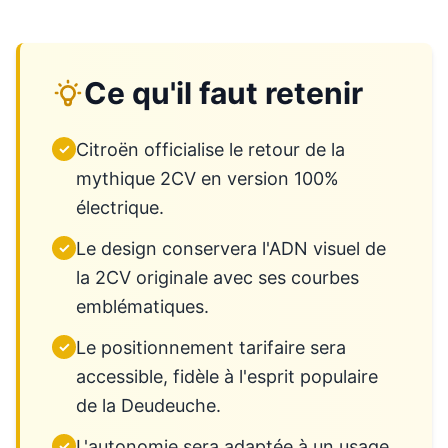
Ce qu'il faut retenir
Citroën officialise le retour de la
✓
mythique 2CV en version 100%
électrique.
Le design conservera l'ADN visuel de
✓
la 2CV originale avec ses courbes
emblématiques.
Le positionnement tarifaire sera
✓
accessible, fidèle à l'esprit populaire
de la Deudeuche.
L'autonomie sera adaptée à un usage
✓