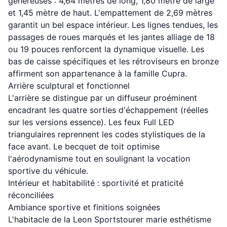
généreuses : 4,64 mètres de long, 1,80 mètre de large
et 1,45 mètre de haut. L'empattement de 2,69 mètres
garantit un bel espace intérieur. Les lignes tendues, les
passages de roues marqués et les jantes alliage de 18
ou 19 pouces renforcent la dynamique visuelle. Les
bas de caisse spécifiques et les rétroviseurs en bronze
affirment son appartenance à la famille Cupra.
Arrière sculptural et fonctionnel
L'arrière se distingue par un diffuseur proéminent
encadrant les quatre sorties d'échappement (réelles
sur les versions essence). Les feux Full LED
triangulaires reprennent les codes stylistiques de la
face avant. Le becquet de toit optimise
l'aérodynamisme tout en soulignant la vocation
sportive du véhicule.
Intérieur et habitabilité : sportivité et praticité
réconciliées
Ambiance sportive et finitions soignées
L'habitacle de la Leon Sportstourer marie esthétisme