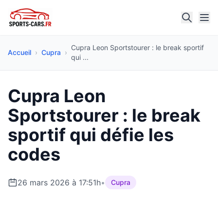
Cupra Leon Sportstourer : le break sportif
Accueil
›
Cupra
›
qui ...
Cupra Leon
Sportstourer : le break
sportif qui défie les
codes
26 mars 2026 à 17:51h
•
Cupra