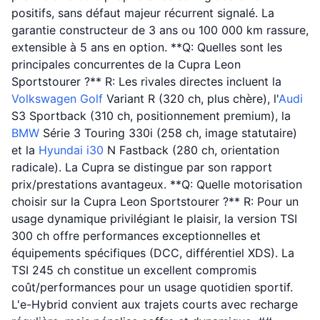
positifs, sans défaut majeur récurrent signalé. La
garantie constructeur de 3 ans ou 100 000 km rassure,
extensible à 5 ans en option. **Q: Quelles sont les
principales concurrentes de la Cupra Leon
Sportstourer ?** R: Les rivales directes incluent la
Volkswagen
Golf
Variant R (320 ch, plus chère), l'
Audi
S3 Sportback (310 ch, positionnement premium), la
BMW
Série 3 Touring 330i (258 ch, image statutaire)
et la
Hyundai
i30
N Fastback (280 ch, orientation
radicale). La Cupra se distingue par son rapport
prix/prestations avantageux. **Q: Quelle motorisation
choisir sur la Cupra Leon Sportstourer ?** R: Pour un
usage dynamique privilégiant le plaisir, la version TSI
300 ch offre performances exceptionnelles et
équipements spécifiques (DCC, différentiel XDS). La
TSI 245 ch constitue un excellent compromis
coût/performances pour un usage quotidien sportif.
L'e-Hybrid convient aux trajets courts avec recharge