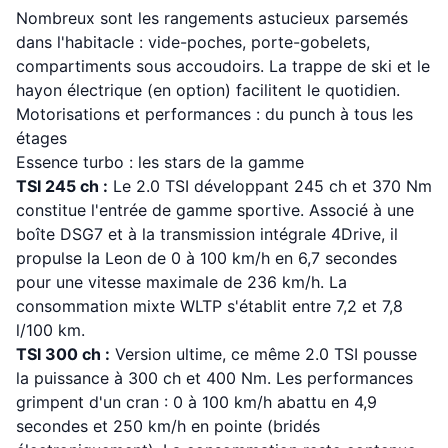
Nombreux sont les rangements astucieux parsemés
dans l'habitacle : vide-poches, porte-gobelets,
compartiments sous accoudoirs. La trappe de ski et le
hayon électrique (en option) facilitent le quotidien.
Motorisations et performances : du punch à tous les
étages
Essence turbo : les stars de la gamme
TSI 245 ch :
Le 2.0 TSI développant 245 ch et 370 Nm
constitue l'entrée de gamme sportive. Associé à une
boîte DSG7 et à la transmission intégrale 4Drive, il
propulse la Leon de 0 à 100 km/h en 6,7 secondes
pour une vitesse maximale de 236 km/h. La
consommation mixte WLTP s'établit entre 7,2 et 7,8
l/100 km.
TSI 300 ch :
Version ultime, ce même 2.0 TSI pousse
la puissance à 300 ch et 400 Nm. Les performances
grimpent d'un cran : 0 à 100 km/h abattu en 4,9
secondes et 250 km/h en pointe (bridés