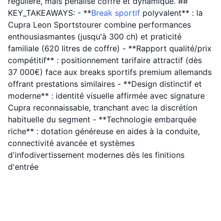
régulière, mais pénalise coffre et dynamique. ##
KEY_TAKEAWAYS: - **
Break sportif
polyvalent** : la
Cupra Leon Sportstourer combine performances
enthousiasmantes (jusqu'à 300 ch) et praticité
familiale (620 litres de coffre) - **Rapport qualité/prix
compétitif** : positionnement tarifaire attractif (dès
37 000€) face aux breaks sportifs premium allemands
offrant prestations similaires - **Design distinctif et
moderne** : identité visuelle affirmée avec signature
Cupra reconnaissable, tranchant avec la discrétion
habituelle du segment - **Technologie embarquée
riche** : dotation généreuse en aides à la conduite,
connectivité avancée et systèmes
d'infodivertissement modernes dès les finitions
d'entrée