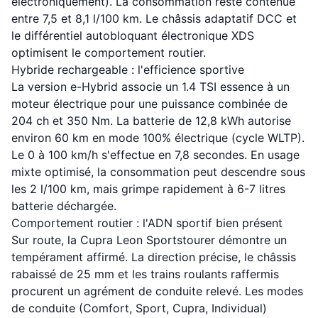
électroniquement). La consommation reste contenue
entre 7,5 et 8,1 l/100 km. Le châssis adaptatif DCC et
le différentiel autobloquant électronique XDS
optimisent le comportement routier.
Hybride rechargeable : l'efficience sportive
La version e-Hybrid associe un 1.4 TSI essence à un
moteur électrique pour une puissance combinée de
204 ch et 350 Nm. La batterie de 12,8 kWh autorise
environ 60 km en mode 100% électrique (cycle WLTP).
Le 0 à 100 km/h s'effectue en 7,8 secondes. En usage
mixte optimisé, la consommation peut descendre sous
les 2 l/100 km, mais grimpe rapidement à 6-7 litres
batterie déchargée.
Comportement routier : l'ADN sportif bien présent
Sur route, la Cupra Leon Sportstourer démontre un
tempérament affirmé. La direction précise, le châssis
rabaissé de 25 mm et les trains roulants raffermis
procurent un agrément de conduite relevé. Les modes
de conduite (Comfort, Sport, Cupra, Individual)