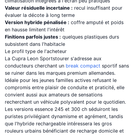
climatisation intégrées à l'écran peu pratiques
Valeur résiduelle incertaine :
recul insuffisant pour
évaluer la décote à long terme
Version hybride pénalisée :
coffre amputé et poids
en hausse limitent l'intérêt
Finitions parfois justes :
quelques plastiques durs
subsistent dans l'habitacle
Le profil type de l'acheteur
La Cupra Leon Sportstourer s'adresse aux
conducteurs cherchant un
break compact
sportif sans
se ruiner dans les marques premium allemandes.
Idéale pour les jeunes familles actives refusant le
compromis entre plaisir de conduite et praticité, elle
convient aussi aux amateurs de sensations
recherchant un véhicule polyvalent pour le quotidien.
Les versions essence 245 et 300 ch séduiront les
puristes privilégiant dynamisme et agrément, tandis
que l'hybride rechargeable intéressera les gros
rouleurs urbains bénéficiant de recharge domicile et