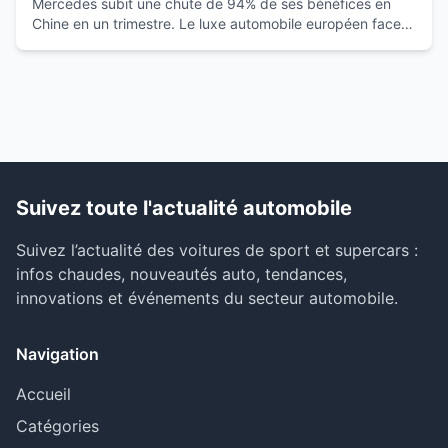
Mercedes subit une chute de 94% de ses bénéfices en
Chine en un trimestre. Le luxe automobile européen face à
la montée des marques locales.
Suivez toute l'actualité automobile
Suivez l’actualité des voitures de sport et supercars :
infos chaudes, nouveautés auto, tendances,
innovations et événements du secteur automobile.
Navigation
Accueil
Catégories