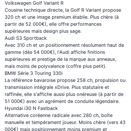
Volkswagen Golf Variant R
Cousine technique directe, la Golf R Variant propose
320 ch et une image premium établie. Plus chère (à
partir de 52 000€), elle offre performances
supérieures mais design plus sage.
Audi S3 Sportback
Avec 310 ch et un positionnement résolument haut de
gamme (dès 54 000€), l'Audi affiche finitions
supérieures et prestige de la marque aux anneaux,
mais moins de polyvalence (coffre plus petit).
BMW Série 3 Touring 330i
La référence bavaroise propose 258 ch, propulsion ou
transmission intégrale xDrive. Plus statutaire et
raffinée, elle s'affiche aussi plus onéreuse (à partir de
51 000€) avec un agrément de conduite légendaire.
Hyundai i30 N Fastback
Alternative coréenne radicale avec 280 ch, boîte
manuelle et tempérament joueur. Moins chère (vers 43
000€) mais positionnement moins premium et