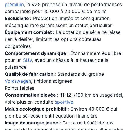
premium
, la VZ5 propose un niveau de performances
comparable pour 15 000 à 20 000 € de moins
Exclusivité :
Production limitée et configuration
mécanique rare garantissent un statut particulier
Équipement complet :
La dotation de série ne laisse
rien à désirer, limitant les options coûteuses
obligatoires
Comportement dynamique :
Étonnamment équilibré
pour un
SUV
, avec un châssis à la hauteur de la
puissance
Qualité de fabrication :
Standards du groupe
Volkswagen
, finitions soignées
Points faibles
Consommation élevée :
11-12 l/100 km en usage réel,
voire plus en conduite
sportive
Malus écologique prohibitif :
Environ 40 000 € qui
plombe sérieusement l'équation financière
Image de marque jeune :
Cupra ne bénéficie pas
encore de la reconnaissance des marques allemandes