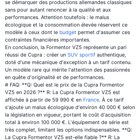
se démarquer des productions allemandes classiques
sans pour autant renoncer à la qualité et aux
performances. Attention toutefois : le malus
écologique et la consommation élevée réservent ce
modèle à ceux dont le
budget
permet d'assumer ces
contraintes financières importantes.
En conclusion, la Formentor VZ5 représente un pari
réussi de Cupra : créer un
SUV sportif
authentique,
doté d'une mécanique d'exception à un tarif contenu.
Un modèle rare qui mérite l'attention des passionnés
en quête d'originalité et de performances.
# FAQ: **Q: Quel est le prix de la Cupra Formentor
VZ5 en 2026 ?** R: La Cupra Formentor VZ5 est
affichée à partir de 59 990 € en
France
. À ce tarif
s'ajoute un malus écologique d'environ 40 000 € selon
la législation en vigueur, portant le coût d'acquisition
total à environ 100 000 €. L'équipement de série est
très complet, limitant les options indispensables. **Q:
La Cupra Formentor VZ5 est-elle fiable ?** R: La