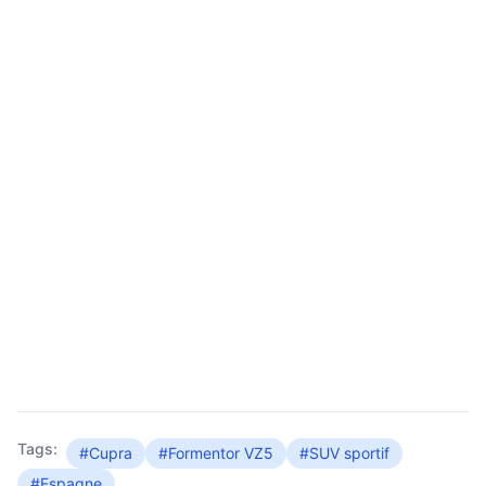
Tags:
#Cupra
#Formentor VZ5
#SUV sportif
#Espagne