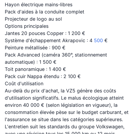
Hayon électrique mains-libres
Pack d'aides à la conduite complet
Projecteur de logo au sol
Options principales
Jantes 20 pouces Copper : 1 200 €
Système d'échappement Akrapovic : 4
500
€
Peinture métallisée : 900 €
Pack Advanced (caméra 360°, stationnement
automatique) : 1 500 €
Toit panoramique : 1 400 €
Pack cuir Nappa étendu : 2 100 €
Coût d'utilisation
Au-delà du prix d'achat, la VZ5 génère des coûts
d'utilisation significatifs. Le malus écologique atteint
environ 40 000 € (selon législation en vigueur), la
consommation élevée pèse sur le budget carburant, et
l'assurance se situe dans les catégories supérieures.
L'entretien suit les standards du groupe Volkswagen,
avec une révision tous les 15 000 km ou 12 mois.