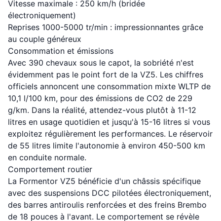
Vitesse maximale : 250 km/h (bridée
électroniquement)
Reprises 1000-5000 tr/min : impressionnantes grâce
au couple généreux
Consommation et émissions
Avec 390 chevaux sous le capot, la sobriété n'est
évidemment pas le point fort de la VZ5. Les chiffres
officiels annoncent une consommation mixte WLTP de
10,1 l/100 km, pour des émissions de CO2 de 229
g/km. Dans la réalité, attendez-vous plutôt à 11-12
litres en usage quotidien et jusqu'à 15-16 litres si vous
exploitez régulièrement les performances. Le réservoir
de 55 litres limite l'autonomie à environ 450-500 km
en conduite normale.
Comportement routier
La Formentor VZ5 bénéficie d'un châssis spécifique
avec des suspensions DCC pilotées électroniquement,
des barres antiroulis renforcées et des freins Brembo
de 18 pouces à l'avant. Le comportement se révèle