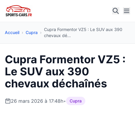
Cupra Formentor VZ5 : Le SUV aux 390
Accueil
›
Cupra
›
chevaux dé...
Cupra Formentor VZ5 :
Le SUV aux 390
chevaux déchaînés
26 mars 2026 à 17:48h
•
Cupra