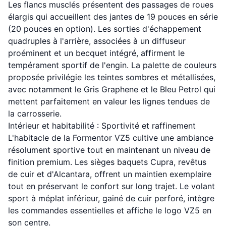
Les flancs musclés présentent des passages de roues
élargis qui accueillent des jantes de 19 pouces en série
(20 pouces en option). Les sorties d'échappement
quadruples à l'arrière, associées à un diffuseur
proéminent et un becquet intégré, affirment le
tempérament sportif de l'engin. La palette de couleurs
proposée privilégie les teintes sombres et métallisées,
avec notamment le Gris Graphene et le Bleu Petrol qui
mettent parfaitement en valeur les lignes tendues de
la carrosserie.
Intérieur et habitabilité : Sportivité et raffinement
L'habitacle de la Formentor VZ5 cultive une ambiance
résolument sportive tout en maintenant un niveau de
finition premium. Les sièges baquets Cupra, revêtus
de cuir et d'Alcantara, offrent un maintien exemplaire
tout en préservant le confort sur long trajet. Le volant
sport à méplat inférieur, gainé de cuir perforé, intègre
les commandes essentielles et affiche le logo VZ5 en
son centre.