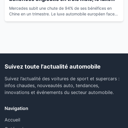
européen vacille
Mercedes subit une chute de 94% de ses bénéfices en
Chine en un trimestre. Le luxe automobile européen face à
la montée des marques locales.
Suivez toute l'actualité automobile
Suivez l’actualité des voitures de sport et supercars :
infos chaudes, nouveautés auto, tendances,
innovations et événements du secteur automobile.
Navigation
Accueil