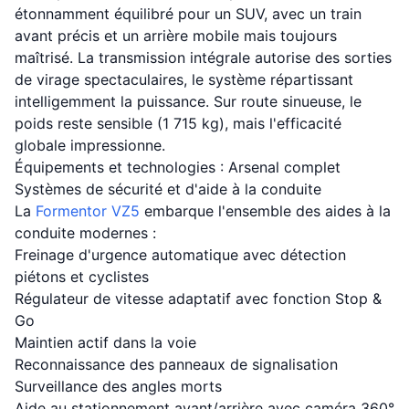
étonnamment équilibré pour un SUV, avec un train
avant précis et un arrière mobile mais toujours
maîtrisé. La transmission intégrale autorise des sorties
de virage spectaculaires, le système répartissant
intelligemment la puissance. Sur route sinueuse, le
poids reste sensible (1 715 kg), mais l'efficacité
globale impressionne.
Équipements et technologies : Arsenal complet
Systèmes de sécurité et d'aide à la conduite
La
Formentor VZ5
embarque l'ensemble des aides à la
conduite modernes :
Freinage d'urgence automatique avec détection
piétons et cyclistes
Régulateur de vitesse adaptatif avec fonction Stop &
Go
Maintien actif dans la voie
Reconnaissance des panneaux de signalisation
Surveillance des angles morts
Aide au stationnement avant/arrière avec caméra 360°