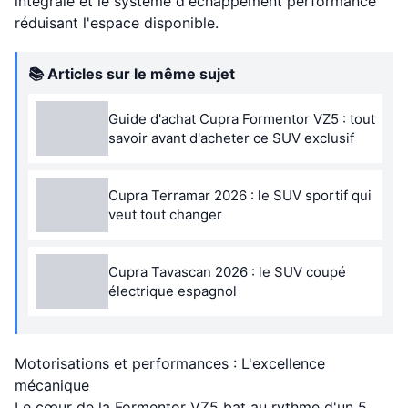
intégrale et le système d'échappement performance
réduisant l'espace disponible.
📚 Articles sur le même sujet
Guide d'achat Cupra Formentor VZ5 : tout
savoir avant d'acheter ce SUV exclusif
Cupra Terramar 2026 : le SUV sportif qui
veut tout changer
Cupra Tavascan 2026 : le SUV coupé
électrique espagnol
Motorisations et performances : L'excellence
mécanique
Le cœur de la Formentor VZ5 bat au rythme d'un 5