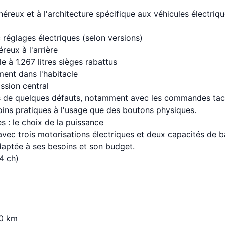
eux et à l'architecture spécifique aux véhicules électrique
réglages électriques (selon versions)
eux à l'arrière
le à 1.267 litres sièges rabattus
nt dans l'habitacle
ssion central
s de quelques défauts, notamment avec les commandes tacti
moins pratiques à l'usage que des boutons physiques.
 : le choix de la puissance
vec trois motorisations électriques et deux capacités de b
daptée à ses besoins et son budget.
4 ch)
40 km