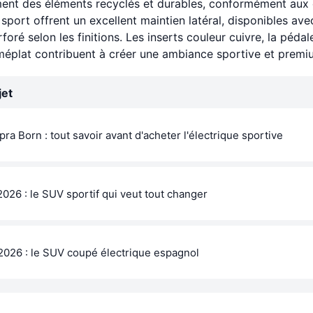
ement des éléments recyclés et durables, conformément au
 sport offrent un excellent maintien latéral, disponibles av
oré selon les finitions. Les inserts couleur cuivre, la péda
 méplat contribuent à créer une ambiance sportive et premi
jet
ra Born : tout savoir avant d'acheter l'électrique sportive
026 : le SUV sportif qui veut tout changer
026 : le SUV coupé électrique espagnol