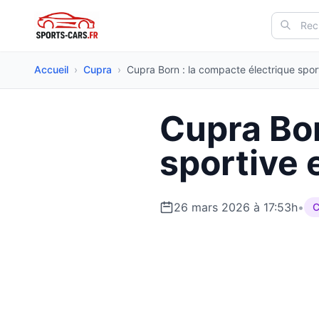
Accueil
›
Cupra
›
Cupra Born : la compacte électrique sport
Cupra Bor
sportive
26 mars 2026 à 17:53h
•
C