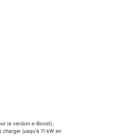
r la version e-Boost),
 charger jusqu'à 11 kW en