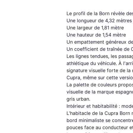
Le profil de la Born révèle de
Une longueur de 4,32 mètres
Une largeur de 1,81 mètre
Une hauteur de 1,54 mètre
Un empattement généreux de
Un coefficient de traînée de 
Les lignes tendues, les passag
athlétique du véhicule. À l'a
signature visuelle forte de l
Cupra, même sur cette versio
La palette de couleurs propo
visuelle de la marque espagno
gris urban.
Intérieur et habitabilité : mo
L'habitacle de la Cupra Born 
bord minimaliste se concentre
pouces face au conducteur et 