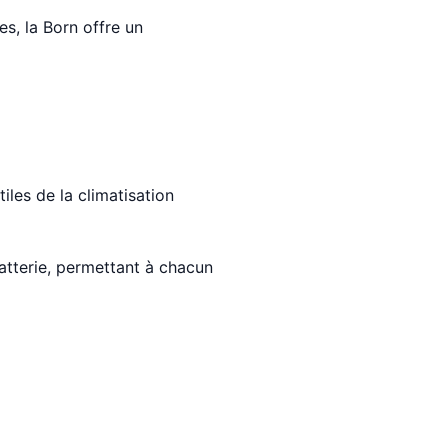
s, la Born offre un
les de la climatisation
atterie, permettant à chacun