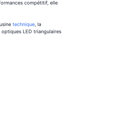
formances compétitif, elle
ousine
technique
, la
 optiques LED triangulaires