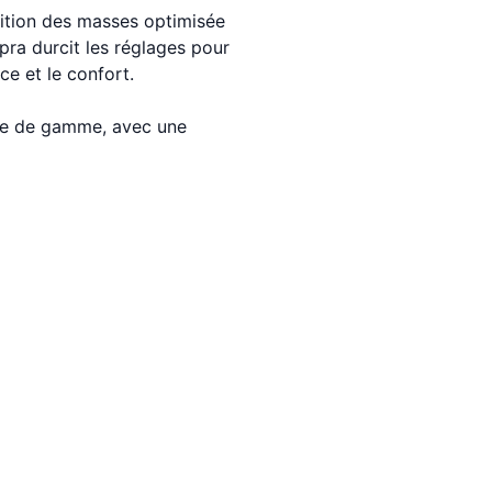
tition des masses optimisée
pra durcit les réglages pour
ce et le confort.
ée de gamme, avec une