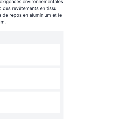
x exigences environnementales
ec des revêtements en tissu
le de repos en aluminium et le
um.