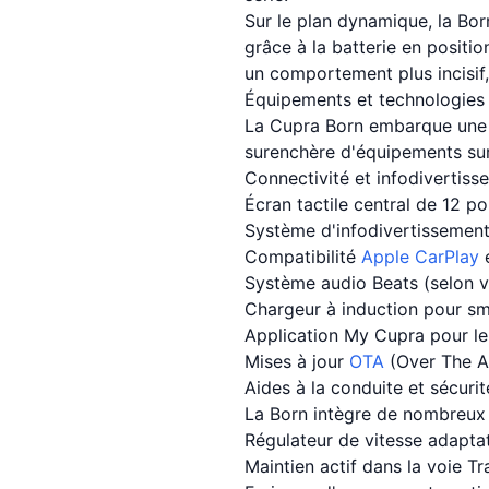
Sur le plan dynamique, la Bor
grâce à la batterie en positi
un comportement plus incisif,
Équipements et technologies 
La Cupra Born embarque une 
surenchère d'équipements sur 
Connectivité et infodivertiss
Écran tactile central de 12 p
Système d'infodivertissement
Compatibilité
Apple CarPlay
e
Système audio Beats (selon v
Chargeur à induction pour s
Application My Cupra pour le
Mises à jour
OTA
(Over The Ai
Aides à la conduite et sécurit
La Born intègre de nombreux 
Régulateur de vitesse adapt
Maintien actif dans la voie Tr