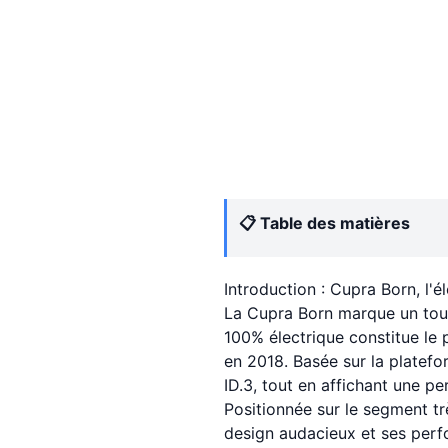
📋 Table des matières
Introduction : Cupra Born, l'é
La Cupra Born marque un tou
100% électrique constitue le
en 2018. Basée sur la plate
ID.3, tout en affichant une pe
Positionnée sur le segment t
design audacieux et ses perfo