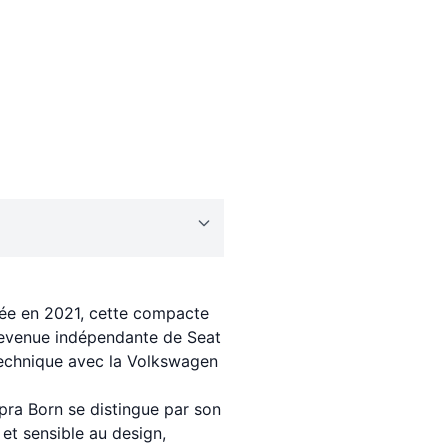
cée en 2021, cette compacte
devenue indépendante de Seat
technique avec la Volkswagen
pra Born se distingue par son
et sensible au design,