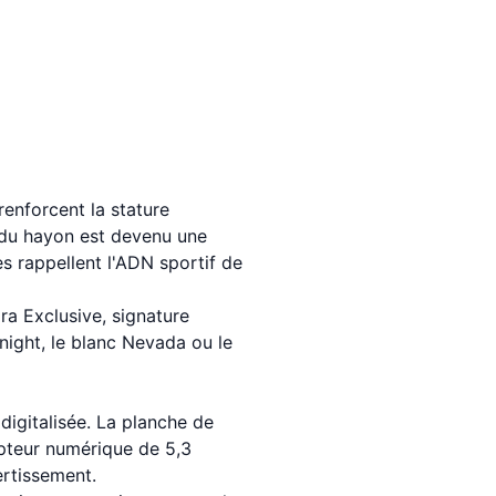
renforcent la stature
r du hayon est devenu une
es rappellent l'ADN sportif de
a Exclusive, signature
night, le blanc Nevada ou le
digitalisée. La planche de
mpteur numérique de 5,3
ertissement.