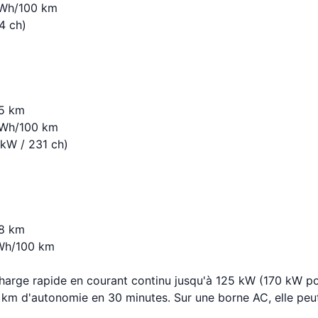
kWh/100 km
4 ch)
25 km
kWh/100 km
kW / 231 ch)
48 km
Wh/100 km
harge rapide en courant continu jusqu'à 125 kW (170 kW pou
km d'autonomie en 30 minutes. Sur une borne AC, elle peut