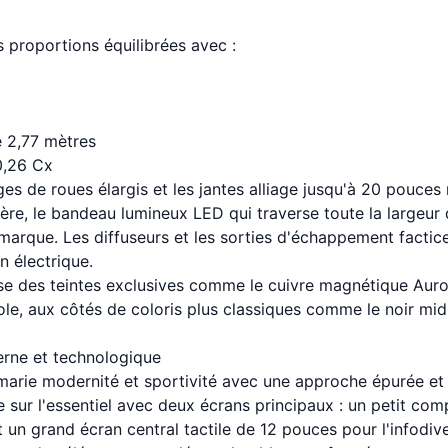
s proportions équilibrées avec :
 2,77 mètres
0,26 Cx
es de roues élargis et les jantes alliage jusqu'à 20 pouces 
rrière, le bandeau lumineux LED qui traverse toute la largeu
a marque. Les diffuseurs et les sorties d'échappement factic
n électrique.
se des teintes exclusives comme le cuivre magnétique Auror
le, aux côtés de coloris plus classiques comme le noir mid
derne et technologique
marie modernité et sportivité avec une approche épurée et 
 sur l'essentiel avec deux écrans principaux : un petit co
un grand écran central tactile de 12 pouces pour l'infodiv