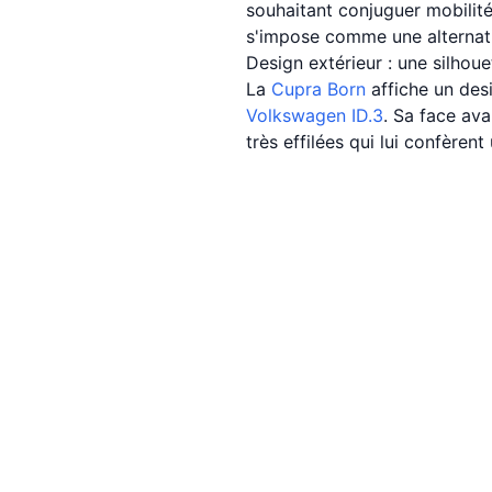
souhaitant conjuguer mobilité
s'impose comme une alternat
Design extérieur : une silhou
La
Cupra
Born
affiche un des
Volkswagen
ID.3
. Sa face ava
très effilées qui lui confèren