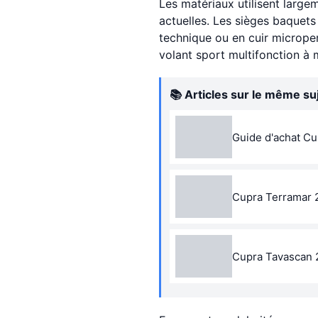
Les matériaux utilisent larg
actuelles. Les sièges baquets
technique ou en cuir microperf
volant sport multifonction à
📚 Articles sur le même su
Guide d'achat Cup
Cupra Terramar 2
Cupra Tavascan 2