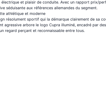
 électrique et plaisir de conduite. Avec un rapport prix/per
ive séduisante aux références allemandes du segment.
ette athlétique et moderne
ign résolument sportif qui la démarque clairement de sa c
nt agressive arbore le logo Cupra illuminé, encadré par des
t un regard perçant et reconnaissable entre tous.