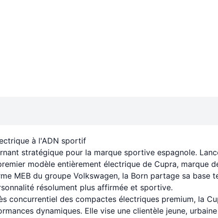
lectrique à l'ADN sportif
rnant stratégique pour la marque sportive espagnole. Lan
 premier modèle entièrement électrique de Cupra, marque 
forme MEB du groupe Volkswagen, la Born partage sa base 
rsonnalité résolument plus affirmée et sportive.
rès concurrentiel des compactes électriques premium, la Cu
rmances dynamiques. Elle vise une clientèle jeune, urbaine 